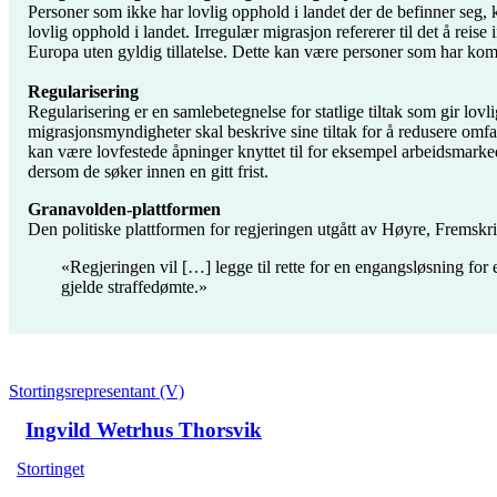
Personer som ikke har lovlig opphold i landet der de befinner seg, 
lovlig opphold i landet. Irregulær migrasjon refererer til det å re
Europa uten gyldig tillatelse. Dette kan være personer som har kom
Regularisering
Regularisering er en samlebetegnelse for statlige tiltak som gir lov
migrasjonsmyndigheter skal beskrive sine tiltak for å redusere omfan
kan være lovfestede åpninger knyttet til for eksempel arbeidsmarkedsd
dersom de søker innen en gitt frist.
Granavolden-plattformen
Den politiske plattformen for regjeringen utgått av Høyre, Fremskrit
«Regjeringen vil […] legge til rette for en engangsløsning for
gjelde straffedømte.»
Stortingsrepresentant (V)
Ingvild Wetrhus Thorsvik
Stortinget