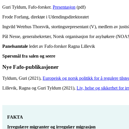
Guri Tyldum, Fafo-forsker.
Presentasjon
(pdf)
Frode Forfang, direktør i Utlendingsdirektoratet
Ingvild Wetrhus Thorsvik, stortingsrepresentant (V), medlem av justis
Pål Nesse, generalsekretær, Norsk organisasjon for asylsøkere (NOA
Panelsamtale
ledet av Fafo-forsker Ragna Lillevik
Spørsmål fra salen og seere
Nye Fafo-publikasjoner
Tyldum, Guri (2021),
Europeisk og norsk politikk for å regulere tilst
Lillevik, Ragna og Guri Tyldum (2021),
Liv, helse og sikkerhet for i
FAKTA
Irregulære migranter og irregulær migrasjon