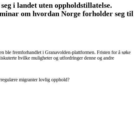
eg i landet uten oppholdstillatelse.
 seminar om hvordan Norge forholder seg til
n ble fremforhandlet i Granavolden-plattformen. Fristen for å søke
iskuterte hvilke muligheter og utfordringer denne og andre
 irregulære migranter lovlig opphold?