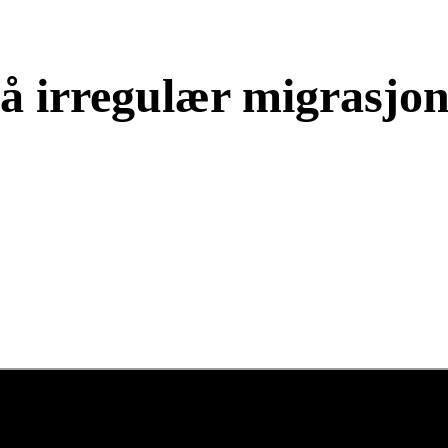
å irregulær migrasjo