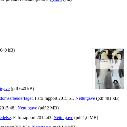
1640 kB)
tgave
(pdf 640 kB)
gdomsarbeiderfaget
. Fafo-rapport 2015:51.
Nettutgave
(pdf 481 kB)
 2015:48.
Nettutgave
(pdf 2 MB)
edelse
. Fafo-rapport 2015:43.
Nettutgave
(pdf 1,6 MB)