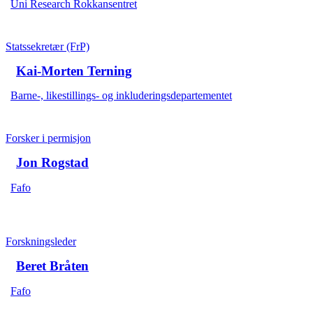
Uni Research Rokkansentret
Statssekretær (FrP)
Kai-Morten Terning
Barne-, likestillings- og inkluderingsdepartementet
Forsker i permisjon
Jon Rogstad
Fafo
Forskningsleder
Beret Bråten
Fafo