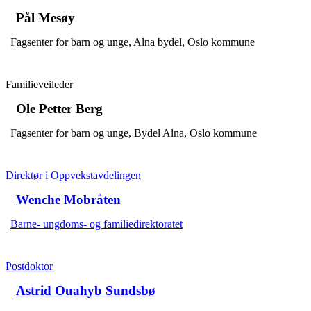
Pål Mesøy
Fagsenter for barn og unge, Alna bydel, Oslo kommune
Familieveileder
Ole Petter Berg
Fagsenter for barn og unge, Bydel Alna, Oslo kommune
Direktør i Oppvekstavdelingen
Wenche Mobråten
Barne- ungdoms- og familiedirektoratet
Postdoktor
Astrid Ouahyb Sundsbø