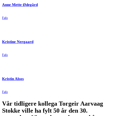
Anne Mette Ødegård
Fafo
Kristine Nergaard
Fafo
Kristin Alsos
Fafo
Vår tidligere kollega Torgeir Aarvaag
Stokke ville ha fylt 50 år den 30.