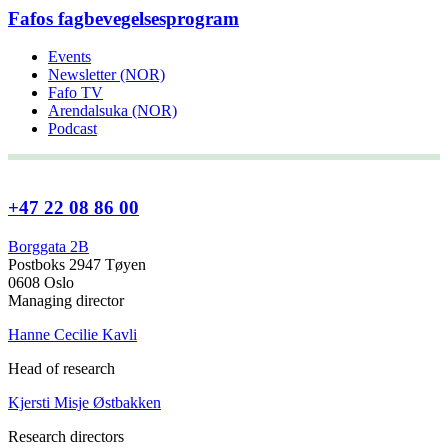
Fafos fagbevegelsesprogram
Events
Newsletter (NOR)
Fafo TV
Arendalsuka (NOR)
Podcast
+47 22 08 86 00
Borggata 2B
Postboks 2947 Tøyen
0608 Oslo
Managing director
Hanne Cecilie Kavli
Head of research
Kjersti Misje Østbakken
Research directors