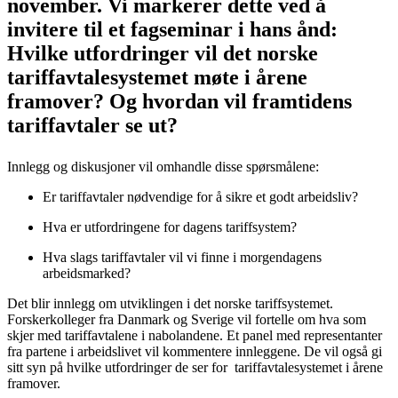
november. Vi markerer dette ved å
invitere til et fagseminar i hans ånd:
Hvilke utfordringer vil det norske
tariffavtalesystemet møte i årene
framover? Og hvordan vil framtidens
tariffavtaler se ut?
Innlegg og diskusjoner vil omhandle disse spørsmålene:
Er tariffavtaler nødvendige for å sikre et godt arbeidsliv?
Hva er utfordringene for dagens tariffsystem?
Hva slags tariffavtaler vil vi finne i morgendagens
arbeidsmarked?
Det blir innlegg om utviklingen i det norske tariffsystemet.
Forskerkolleger fra Danmark og Sverige vil fortelle om hva som
skjer med tariffavtalene i nabolandene. Et panel med representanter
fra partene i arbeidslivet vil kommentere innleggene. De vil også gi
sitt syn på hvilke utfordringer de ser for tariffavtalesystemet i årene
framover.