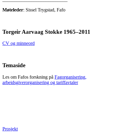
Møteleder
: Sissel Trygstad, Fafo
Torgeir Aarvaag Stokke 1965–2011
CV og minneord
Temaside
Les om Fafos forskning på
Fagorganisering,
arbeidsgiverorganisering og tariffavtaler
Prosjekt