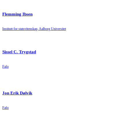
Flemming Ibsen
Institutt for statsvitenskap, Aalborg Universitet
Sissel C. Trygstad
Fafo
Jon Erik Dølvik
Fafo