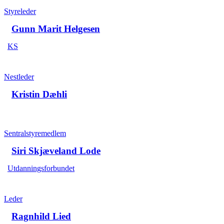
Styreleder
Gunn Marit Helgesen
KS
Nestleder
Kristin Dæhli
Sentralstyremedlem
Siri Skjæveland Lode
Utdanningsforbundet
Leder
Ragnhild Lied