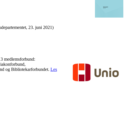
departementet, 23. juni 2021)
 13 medlemsforbund:
Diakonforbund,
nd og Bibliotekarforbundet.
Les