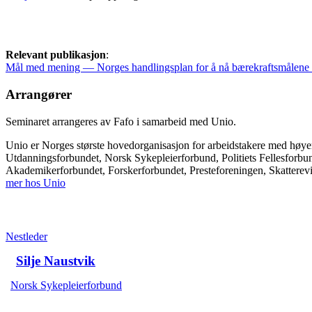
Relevant publikasjon
:
Mål med mening — Norges handlingsplan for å nå bærekraftsmålene
Arrangører
Seminaret arrangeres av Fafo i samarbeid med Unio.
Unio er Norges største hovedorganisasjon for arbeidstakere med høy
Utdanningsforbundet, Norsk Sykepleierforbund, Politiets Fellesforb
Akademikerforbundet, Forskerforbundet, Presteforeningen, Skatterev
mer hos Unio
Nestleder
Silje Naustvik
Norsk Sykepleierforbund