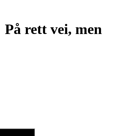
 På rett vei, men