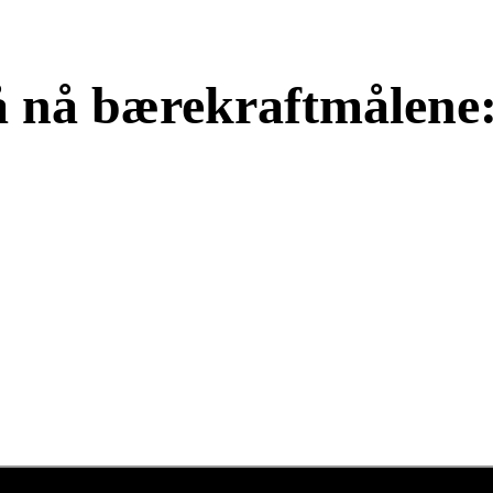
 å nå bærekraftmålene: