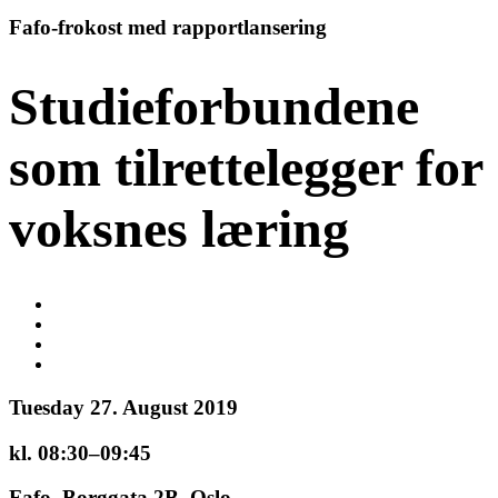
Fafo-frokost med rapportlansering
Studieforbundene
som tilrettelegger for
voksnes læring
Tuesday 27. August 2019
kl. 08:30–09:45
Fafo, Borggata 2B, Oslo