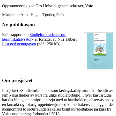
Oppsummering ved Gro Holstad, generalsekretær, Vofo
Møteleder: Anna Hagen Tønder, Fafo
Ny publikasjon
Fafo-rapporten «
Studieforbundene som
læringskatalysator
» er forfattet av Niri Talberg.
Last ned nettutgaven
(pdf 1250 kB)
Om prosjektet
Prosjektet «Studieforbundene som læringskatalysator» har bestått av
fem kasusstudier av kurs fra ulike studieforbund. I hver kasusstudie
har det blitt gjennomført intervju med to kursholdere, observasjon av
en kursøkt og fokusgruppeintervju med kursdeltakere. I tillegg er det
gjennomført to spørrreundersøkelser blant kursdeltakere på kurs fra
Voksenopplæringsforbundet i 2018.