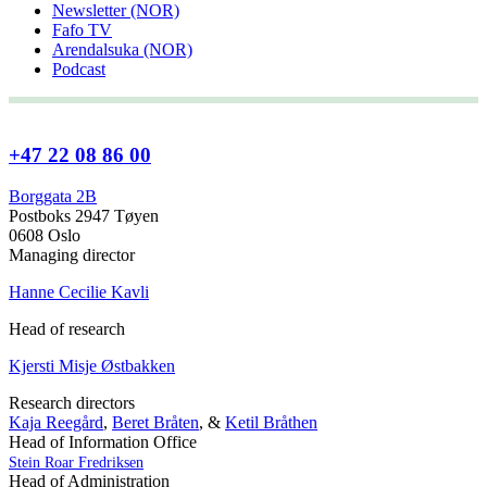
Newsletter (NOR)
Fafo TV
Arendalsuka (NOR)
Podcast
+47 22 08 86 00
Borggata 2B
Postboks 2947 Tøyen
0608 Oslo
Managing director
Hanne Cecilie Kavli
Head of research
Kjersti Misje Østbakken
Research directors
Kaja Reegård
,
Beret Bråten
, &
Ketil Bråthen
Head of Information Office
Stein Roar Fredriksen
Head of Administration