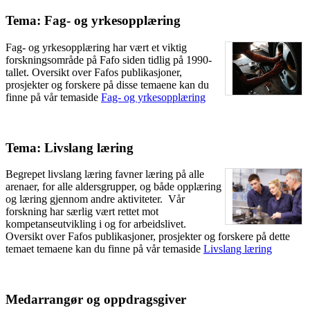
Tema: Fag- og yrkesopplæring
Fag- og yrkesopplæring har vært et viktig
forskningsområde på Fafo siden tidlig på 1990-
tallet. Oversikt over Fafos publikasjoner,
prosjekter og forskere på disse temaene kan du
finne på vår temaside
Fag- og yrkesopplæring
Tema: Livslang læring
Begrepet livslang læring favner læring på alle
arenaer, for alle aldersgrupper, og både opplæring
og læring gjennom andre aktiviteter. Vår
forskning har særlig vært rettet mot
kompetanseutvikling i og for arbeidslivet.
Oversikt over Fafos publikasjoner, prosjekter og forskere på dette
temaet temaene kan du finne på vår temaside
Livslang læring
Medarrangør og oppdragsgiver