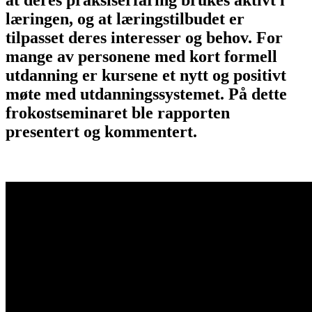
at deres praksiserfaring brukes aktivt i
læringen, og at læringstilbudet er
tilpasset deres interesser og behov. For
mange av personene med kort formell
utdanning er kursene et nytt og positivt
møte med utdanningssystemet. På dette
frokostseminaret ble rapporten
presentert og kommentert.