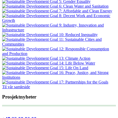
Til vår samleside
Prosjektnyheter