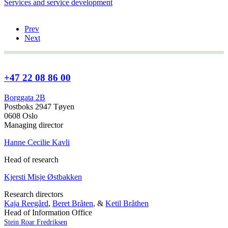
Services and service development
Prev
Next
+47 22 08 86 00
Borggata 2B
Postboks 2947 Tøyen
0608 Oslo
Managing director
Hanne Cecilie Kavli
Head of research
Kjersti Misje Østbakken
Research directors
Kaja Reegård
,
Beret Bråten
, &
Ketil Bråthen
Head of Information Office
Stein Roar Fredriksen