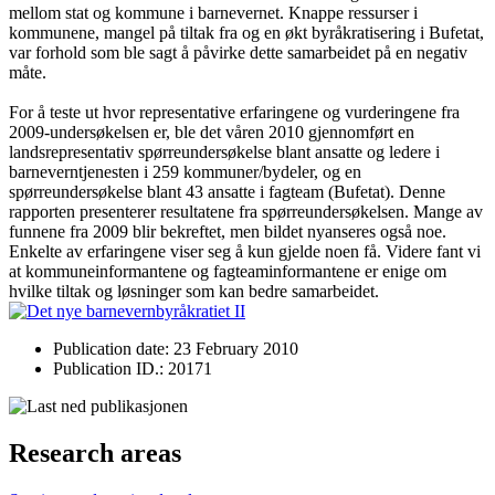
mellom stat og kommune i barnevernet. Knappe ressurser i
kommunene, mangel på tiltak fra og en økt byråkratisering i Bufetat,
var forhold som ble sagt å påvirke dette samarbeidet på en negativ
måte.
For å teste ut hvor representative erfaringene og vurderingene fra
2009-undersøkelsen er, ble det våren 2010 gjennomført en
landsrepresentativ spørreundersøkelse blant ansatte og ledere i
barneverntjenesten i 259 kommuner/bydeler, og en
spørreundersøkelse blant 43 ansatte i fagteam (Bufetat). Denne
rapporten presenterer resultatene fra spørreundersøkelsen. Mange av
funnene fra 2009 blir bekreftet, men bildet nyanseres også noe.
Enkelte av erfaringene viser seg å kun gjelde noen få. Videre fant vi
at kommuneinformantene og fagteaminformantene er enige om
hvilke tiltak og løsninger som kan bedre samarbeidet.
Publication date: 23 February 2010
Publication ID.: 20171
Research areas