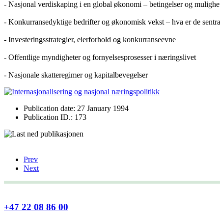
- Nasjonal verdiskaping i en global økonomi – betingelser og mulighet
- Konkurransedyktige bedrifter og økonomisk vekst – hva er de sentra
- Investeringsstrategier, eierforhold og konkurranseevne
- Offentlige myndigheter og fornyelsesprosesser i næringslivet
- Nasjonale skatteregimer og kapitalbevegelser
Publication date: 27 January 1994
Publication ID.: 173
Prev
Next
+47 22 08 86 00