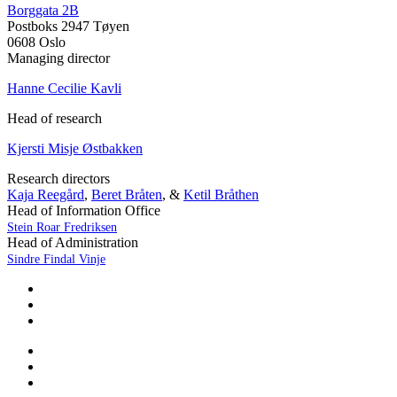
Borggata 2B
Postboks 2947 Tøyen
0608 Oslo
Managing director
Hanne Cecilie Kavli
Head of research
Kjersti Misje Østbakken
Research directors
Kaja Reegård
,
Beret Bråten
, &
Ketil Bråthen
Head of Information Office
Stein Roar Fredriksen
Head of Administration
Sindre Findal Vinje