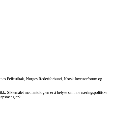
nes Fellestiltak, Norges Rederiforbund, Norsk Investorforum og
ikk. Siktemålet med antologien er å belyse sentrale næringspolitiske
skapsmangler?