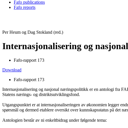
Fafo publications
Fafo reports
Per Heum og Dag Stokland (red.)
Internasjonalisering og nasjona
Fafo-rapport 173
Download
Fafo-rapport 173
Internasjonalisering og nasjonal næringspolitikk er en antologi fra
Statens nærings- og distriktsutviklingsfond.
Utgangspunktet er at internasjonaliseringen av økonomien legger endre
spørsmål og dermed etablere oversikt over kunnskapsstatus på det næ
Antologien består av ni enkeltbidrag under følgende tema: