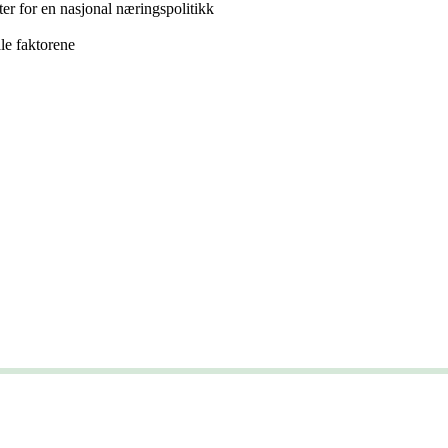
er for en nasjonal næringspolitikk
le faktorene