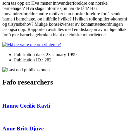
som tas opp er: Hva mener innvandrerforeldre om norske
barnehager? Hva slags informasjon har de fått? Har
innvandrerforeldre andre motiver enn norske foreldre for å sende
barna i barnehage, og i tilfelle hvilke? Hvilken rolle spiller økonomi
og tilsynsbehov? Mulige konsekvenser av kontantstøtteordningen
tas også opp. Rapporten avsluttes med en diskusjon av mulige tiltak
for å øke barnehagebruken blant de etniske minoritetene.
Publication date: 23 January 1999
Publication ID.: 262
Fafo researchers
Hanne Cecilie Kavli
Anne Britt Djuve