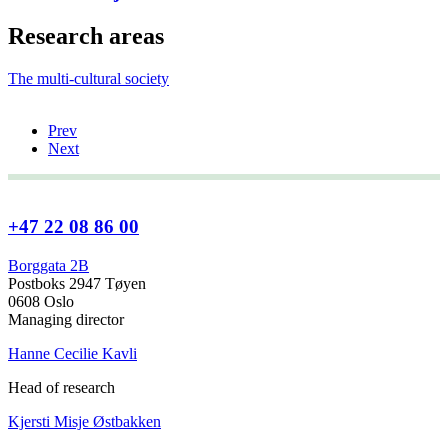
Research areas
The multi-cultural society
Prev
Next
+47 22 08 86 00
Borggata 2B
Postboks 2947 Tøyen
0608 Oslo
Managing director
Hanne Cecilie Kavli
Head of research
Kjersti Misje Østbakken