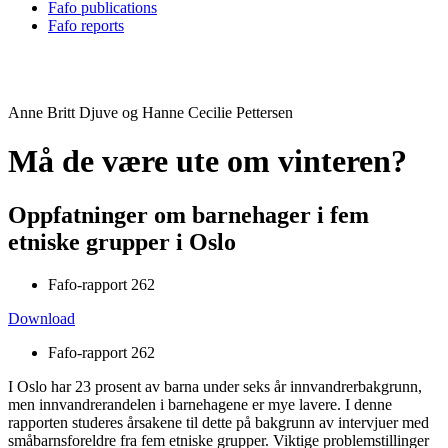
Fafo publications
Fafo reports
Anne Britt Djuve og Hanne Cecilie Pettersen
Må de være ute om vinteren?
Oppfatninger om barnehager i fem
etniske grupper i Oslo
Fafo-rapport 262
Download
Fafo-rapport 262
I Oslo har 23 prosent av barna under seks år innvandrerbakgrunn,
men innvandrerandelen i barnehagene er mye lavere. I denne
rapporten studeres årsakene til dette på bakgrunn av intervjuer med
småbarnsforeldre fra fem etniske grupper. Viktige problemstillinger