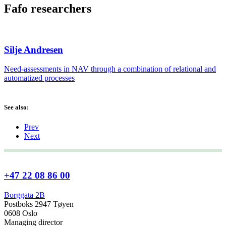
Fafo researchers
Silje Andresen
Need-assessments in NAV through a combination of relational and
automatized processes
See also:
Prev
Next
+47 22 08 86 00
Borggata 2B
Postboks 2947 Tøyen
0608 Oslo
Managing director