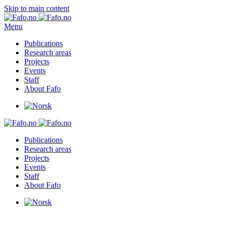
Skip to main content
Menu
Publications
Research areas
Projects
Events
Staff
About Fafo
Publications
Research areas
Projects
Events
Staff
About Fafo