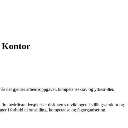
g Kontor
 når det gjelder arbeidsoppgaver, kompetansekrav og yrkesroller.
re bedriftsundersøkelser diskuteres utviklingen i stillingsstruktur og
r i forhold til omstilling, kompetanse og fagorganisering.