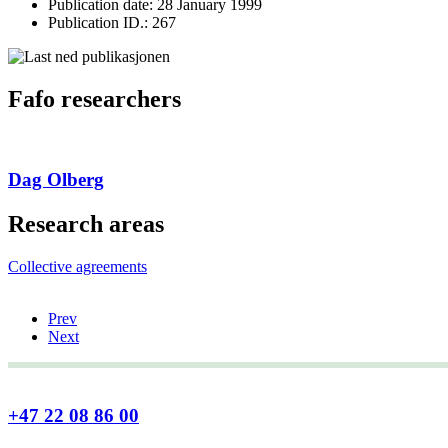
Publication date: 28 January 1999
Publication ID.: 267
Fafo researchers
Dag Olberg
Research areas
Collective agreements
Prev
Next
+47 22 08 86 00