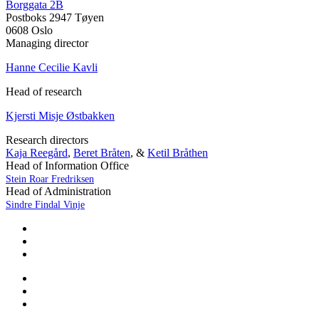
Borggata 2B
Postboks 2947 Tøyen
0608 Oslo
Managing director
Hanne Cecilie Kavli
Head of research
Kjersti Misje Østbakken
Research directors
Kaja Reegård
,
Beret Bråten
, &
Ketil Bråthen
Head of Information Office
Stein Roar Fredriksen
Head of Administration
Sindre Findal Vinje