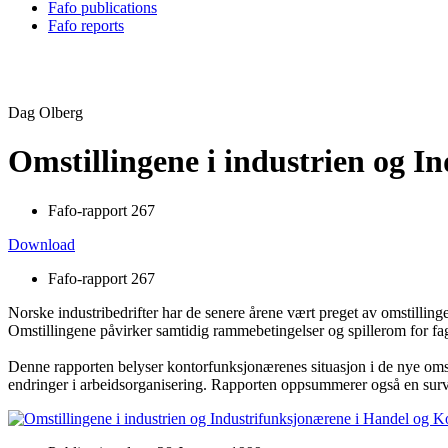
Fafo publications
Fafo reports
Dag Olberg
Omstillingene i industrien og 
Fafo-rapport 267
Download
Fafo-rapport 267
Norske industribedrifter har de senere årene vært preget av omstilling
Omstillingene påvirker samtidig rammebetingelser og spillerom for fa
Denne rapporten belyser kontorfunksjonærenes situasjon i de nye omstil
endringer i arbeidsorganisering. Rapporten oppsummerer også en surv