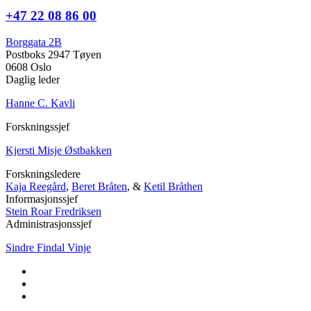
+47 22 08 86 00
Borggata 2B
Postboks 2947 Tøyen
0608 Oslo
Daglig leder
Hanne C. Kavli
Forskningssjef
Kjersti Misje Østbakken
Forskningsledere
Kaja Reegård
,
Beret Bråten
, &
Ketil Bråthen
Informasjonssjef
Stein Roar Fredriksen
Administrasjonssjef
Sindre Findal Vinje