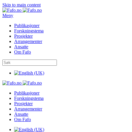
Skip to main content
Meny
Publikasjoner
Forskningstema
Prosjekter
Arrangementer
Ansatte
Om Fafo
Publikasjoner
Forskningstema
Prosjekter
Arrangementer
Ansatte
Om Fafo