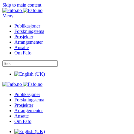
Skip to main content
Meny
Publikasjoner
Forskningstema
Prosjekter
Arrangementer
Ansatte
Om Fafo
Publikasjoner
Forskningstema
Prosjekter
Arrangementer
Ansatte
Om Fafo