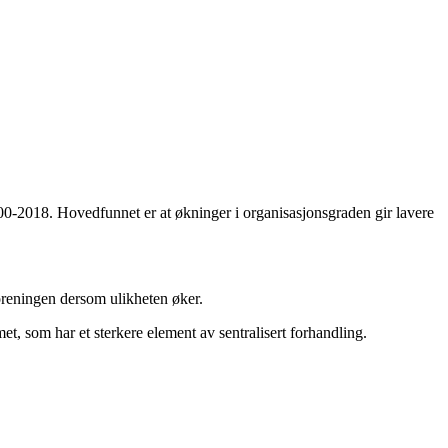
0-2018. Hovedfunnet er at økninger i organisasjonsgraden gir lavere
foreningen dersom ulikheten øker.
t, som har et sterkere element av sentralisert forhandling.