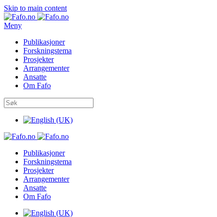
Skip to main content
Meny
Publikasjoner
Forskningstema
Prosjekter
Arrangementer
Ansatte
Om Fafo
Publikasjoner
Forskningstema
Prosjekter
Arrangementer
Ansatte
Om Fafo