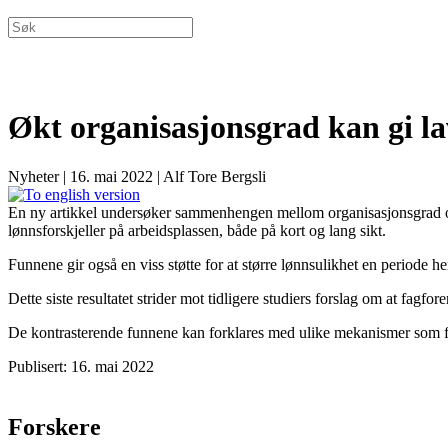
Økt organisasjonsgrad kan gi la
Nyheter
|
16. mai 2022
|
Alf Tore Bergsli
En ny artikkel undersøker sammenhengen mellom organisasjonsgrad og 
lønnsforskjeller på arbeidsplassen, både på kort og lang sikt.
Funnene gir også en viss støtte for at større lønnsulikhet en periode
Dette siste resultatet strider mot tidligere studiers forslag om at fag
De kontrasterende funnene kan forklares med ulike mekanismer som finn
Publisert: 16. mai 2022
Forskere