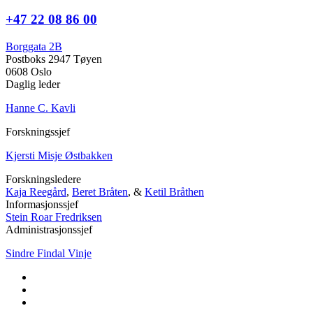
+47 22 08 86 00
Borggata 2B
Postboks 2947 Tøyen
0608 Oslo
Daglig leder
Hanne C. Kavli
Forskningssjef
Kjersti Misje Østbakken
Forskningsledere
Kaja Reegård
,
Beret Bråten
, &
Ketil Bråthen
Informasjonssjef
Stein Roar Fredriksen
Administrasjonssjef
Sindre Findal Vinje