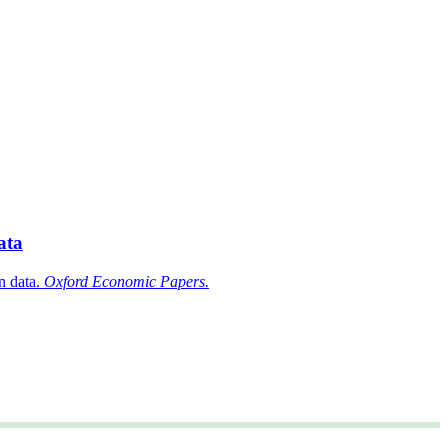
ata
n data.
Oxford Economic Papers.