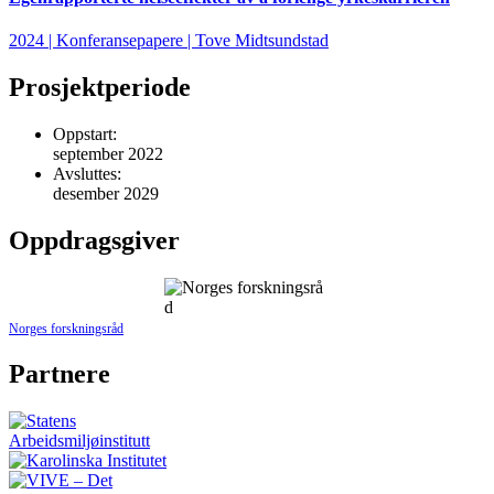
2024 | Konferansepapere | Tove Midtsundstad
Prosjektperiode
Oppstart:
september 2022
Avsluttes:
desember 2029
Oppdragsgiver
Norges forskningsråd
Partnere