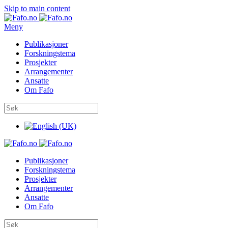
Skip to main content
Meny
Publikasjoner
Forskningstema
Prosjekter
Arrangementer
Ansatte
Om Fafo
Publikasjoner
Forskningstema
Prosjekter
Arrangementer
Ansatte
Om Fafo