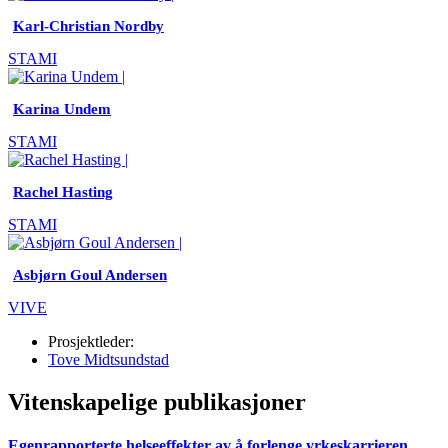
Karl-Christian Nordby
STAMI
Karina Undem
STAMI
Rachel Hasting
STAMI
Asbjørn Goul Andersen
VIVE
Prosjektleder:
Tove Midtsundstad
Vitenskapelige publikasjoner
Egenrapporterte helseeffekter av å forlenge yrkeskarrieren