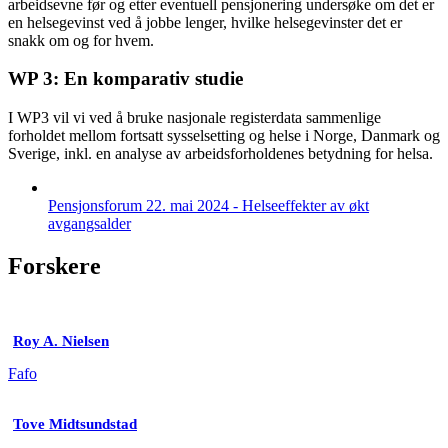
arbeidsevne før og etter eventuell pensjonering undersøke om det er
en helsegevinst ved å jobbe lenger, hvilke helsegevinster det er
snakk om og for hvem.
WP 3: En komparativ studie
I WP3 vil vi ved å bruke nasjonale registerdata sammenlige
forholdet mellom fortsatt sysselsetting og helse i Norge, Danmark og
Sverige, inkl. en analyse av arbeidsforholdenes betydning for helsa.
Pensjonsforum 22. mai 2024 - Helseeffekter av økt
avgangsalder
Forskere
Roy A. Nielsen
Fafo
Tove Midtsundstad