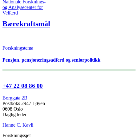
Bærekraftsmål
Forskningstema
Pensjon, pensjoneringsadferd og seniorpolitikk
+47 22 08 86 00
Borggata 2B
Postboks 2947 Tøyen
0608 Oslo
Daglig leder
Hanne C. Kavli
Forskningssjef