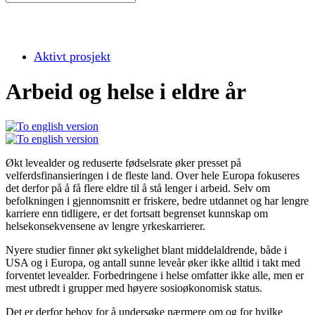
Aktivt prosjekt
Arbeid og helse i eldre år
Økt levealder og reduserte fødselsrate øker presset på
velferdsfinansieringen i de fleste land. Over hele Europa fokuseres
det derfor på å få flere eldre til å stå lenger i arbeid. Selv om
befolkningen i gjennomsnitt er friskere, bedre utdannet og har lengre
karriere enn tidligere, er det fortsatt begrenset kunnskap om
helsekonsekvensene av lengre yrkeskarrierer.
Nyere studier finner økt sykelighet blant middelaldrende, både i
USA og i Europa, og antall sunne leveår øker ikke alltid i takt med
forventet levealder. Forbedringene i helse omfatter ikke alle, men er
mest utbredt i grupper med høyere sosioøkonomisk status.
Det er derfor behov for å undersøke nærmere om og for hvilke