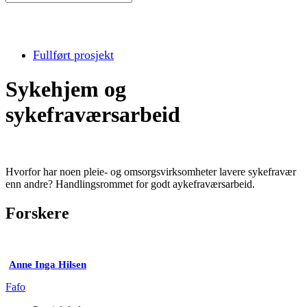
Fullført prosjekt
Sykehjem og
sykefraværsarbeid
Hvorfor har noen pleie- og omsorgsvirksomheter lavere sykefravær
enn andre? Handlingsrommet for godt aykefraværsarbeid.
Forskere
Anne Inga Hilsen
Fafo