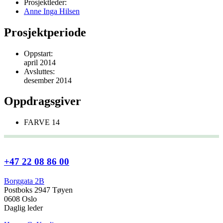
Prosjektleder:
Anne Inga Hilsen
Prosjektperiode
Oppstart:
april 2014
Avsluttes:
desember 2014
Oppdragsgiver
FARVE 14
+47 22 08 86 00
Borggata 2B
Postboks 2947 Tøyen
0608 Oslo
Daglig leder