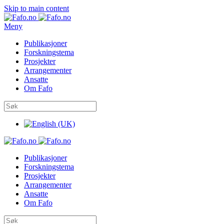
Skip to main content
Meny
Publikasjoner
Forskningstema
Prosjekter
Arrangementer
Ansatte
Om Fafo
Publikasjoner
Forskningstema
Prosjekter
Arrangementer
Ansatte
Om Fafo