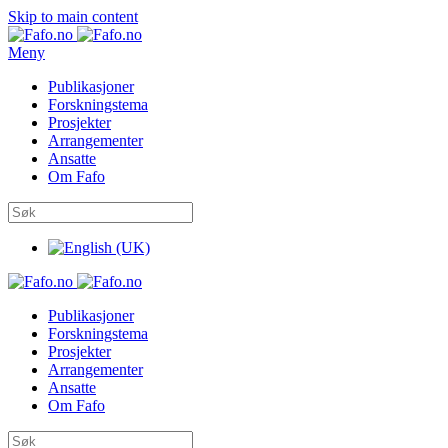
Skip to main content
Meny
Publikasjoner
Forskningstema
Prosjekter
Arrangementer
Ansatte
Om Fafo
Publikasjoner
Forskningstema
Prosjekter
Arrangementer
Ansatte
Om Fafo