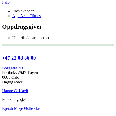
Fafo
Prosjektleder:
Åge Arild Tiltnes
Oppdragsgiver
Utenriksdepartementet
+47 22 08 86 00
Borggata 2B
Postboks 2947 Tøyen
0608 Oslo
Daglig leder
Hanne C. Kavli
Forskningssjef
Kjersti Misje Østbakken