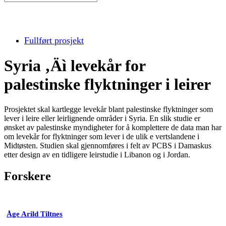
Fullført prosjekt
Syria ‚Äì levekår for
palestinske flyktninger i leirer
Prosjektet skal kartlegge levekår blant palestinske flyktninger som
lever i leire eller leirlignende områder i Syria. En slik studie er
ønsket av palestinske myndigheter for å komplettere de data man har
om levekår for flyktninger som lever i de ulik e vertslandene i
Midtøsten. Studien skal gjennomføres i felt av PCBS i Damaskus
etter design av en tidligere leirstudie i Libanon og i Jordan.
Forskere
Åge Arild Tiltnes