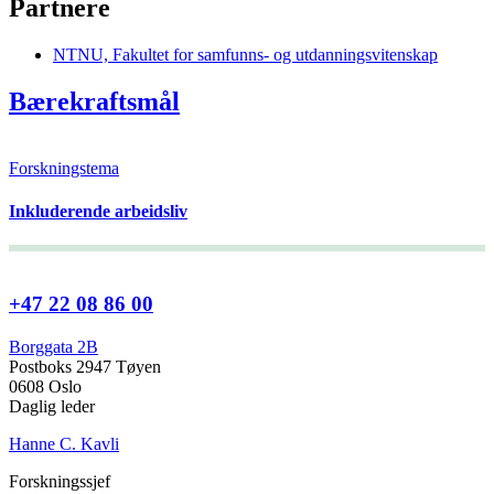
Partnere
NTNU, Fakultet for samfunns- og utdanningsvitenskap
Bærekraftsmål
Forskningstema
Inkluderende arbeidsliv
+47 22 08 86 00
Borggata 2B
Postboks 2947 Tøyen
0608 Oslo
Daglig leder
Hanne C. Kavli
Forskningssjef