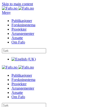
Skip to main content
Meny
Publikasjoner
Forskningstema
Prosjekter
Arrangementer
Ansatte
Om Fafo
Publikasjoner
Forskningstema
Prosjekter
Arrangementer
Ansatte
Om Fafo