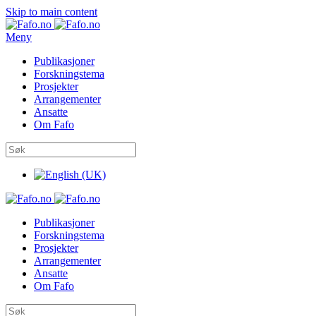
Skip to main content
Meny
Publikasjoner
Forskningstema
Prosjekter
Arrangementer
Ansatte
Om Fafo
Publikasjoner
Forskningstema
Prosjekter
Arrangementer
Ansatte
Om Fafo