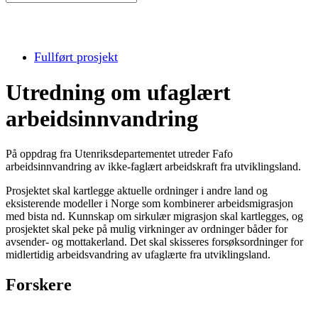
Fullført prosjekt
Utredning om ufaglært
arbeidsinnvandring
På oppdrag fra Utenriksdepartementet utreder Fafo
arbeidsinnvandring av ikke-faglært arbeidskraft fra utviklingsland.
Prosjektet skal kartlegge aktuelle ordninger i andre land og
eksisterende modeller i Norge som kombinerer arbeidsmigrasjon
med bista nd. Kunnskap om sirkulær migrasjon skal kartlegges, og
prosjektet skal peke på mulig virkninger av ordninger båder for
avsender- og mottakerland. Det skal skisseres forsøksordninger for
midlertidig arbeidsvandring av ufaglærte fra utviklingsland.
Forskere