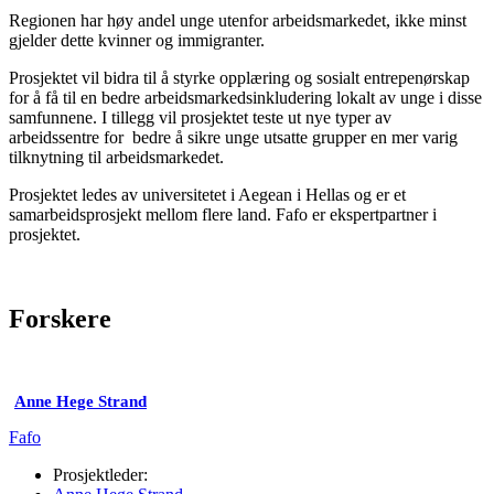
Regionen har høy andel unge utenfor arbeidsmarkedet, ikke minst
gjelder dette kvinner og immigranter.
Prosjektet vil bidra til å styrke opplæring og sosialt entrepenørskap
for å få til en bedre arbeidsmarkedsinkludering lokalt av unge i disse
samfunnene. I tillegg vil prosjektet teste ut nye typer av
arbeidssentre for bedre å sikre unge utsatte grupper en mer varig
tilknytning til arbeidsmarkedet.
Prosjektet ledes av universitetet i Aegean i Hellas og er et
samarbeidsprosjekt mellom flere land. Fafo er ekspertpartner i
prosjektet.
Forskere
Anne Hege Strand
Fafo
Prosjektleder: