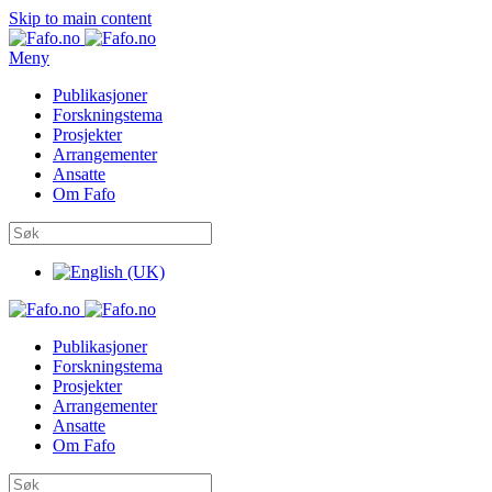
Skip to main content
Meny
Publikasjoner
Forskningstema
Prosjekter
Arrangementer
Ansatte
Om Fafo
Publikasjoner
Forskningstema
Prosjekter
Arrangementer
Ansatte
Om Fafo