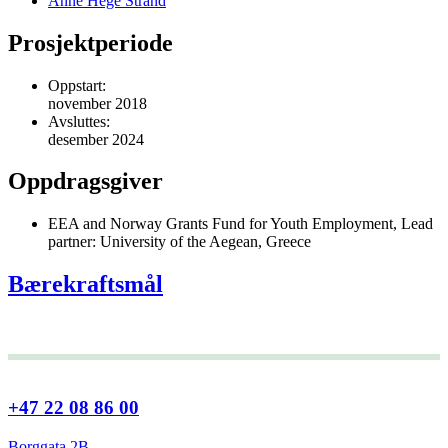
Anne Hege Strand
Prosjektperiode
Oppstart:
november 2018
Avsluttes:
desember 2024
Oppdragsgiver
EEA and Norway Grants Fund for Youth Employment, Lead
partner: University of the Aegean, Greece
Bærekraftsmål
+47 22 08 86 00
Borggata 2B