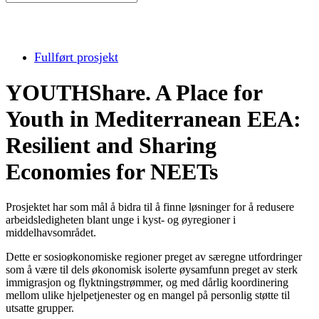
Fullført prosjekt
YOUTHShare. A Place for
Youth in Mediterranean EEA:
Resilient and Sharing
Economies for NEETs
Prosjektet har som mål å bidra til å finne løsninger for å redusere
arbeidsledigheten blant unge i kyst- og øyregioner i
middelhavsområdet.
Dette er sosioøkonomiske regioner preget av særegne utfordringer
som å være til dels økonomisk isolerte øysamfunn preget av sterk
immigrasjon og flyktningstrømmer, og med dårlig koordinering
mellom ulike hjelpetjenester og en mangel på personlig støtte til
utsatte grupper.