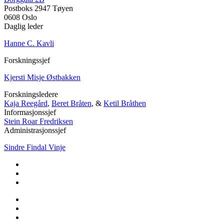
Postboks 2947 Tøyen
0608 Oslo
Daglig leder
Hanne C. Kavli
Forskningssjef
Kjersti Misje Østbakken
Forskningsledere
Kaja Reegård
,
Beret Bråten
, &
Ketil Bråthen
Informasjonssjef
Stein Roar Fredriksen
Administrasjonssjef
Sindre Findal Vinje