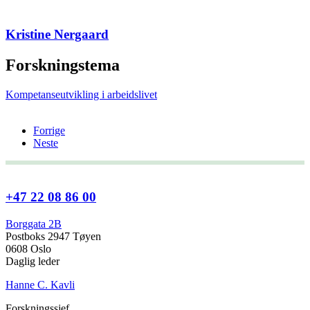
Kristine Nergaard
Forskningstema
Kompetanseutvikling i arbeidslivet
Forrige
Neste
+47 22 08 86 00
Borggata 2B
Postboks 2947 Tøyen
0608 Oslo
Daglig leder
Hanne C. Kavli
Forskningssjef