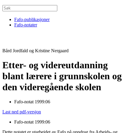
Fafo-publikasjoner
Fafo-notater
Bård Jordfald og Kristine Nergaard
Etter- og videreutdanning
blant lærere i grunnskolen og
den videregående skolen
Fafo-notat 1999:06
Last ned pdf-versjon
Fafo-notat 1999:06
Dette notatet er utarbeidet av Fafo på oppdrag fra Arbeids- og