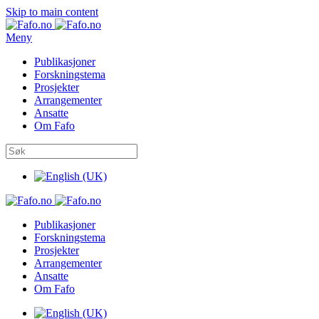
Skip to main content
Meny
Publikasjoner
Forskningstema
Prosjekter
Arrangementer
Ansatte
Om Fafo
Publikasjoner
Forskningstema
Prosjekter
Arrangementer
Ansatte
Om Fafo