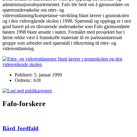
administrasjonsdepartementet. Fafo ble bedt om å gjennomføre en
spørreundersøkelse om etter- og
videreutdanning/kompetanse¬utvikling blant lærere i grunnskolen
og i den videregående skolen i 1998. Spørsmål og opplegg er i stor
grad basert på en tilsvarende undersøkelse som Fafo gjennomførte
høsten 1998 blant ansatte i staten. Formålet med prosjektet har i
første rekke vært å framskaffe materiale til en partssammensatt
gruppe som arbeider med spørsmål i tilknytning til etter- og
videreutdanning.
Publisert: 5. januar 1999
Ordrenr.: 618
Fafo-forskere
Bård Jordfald