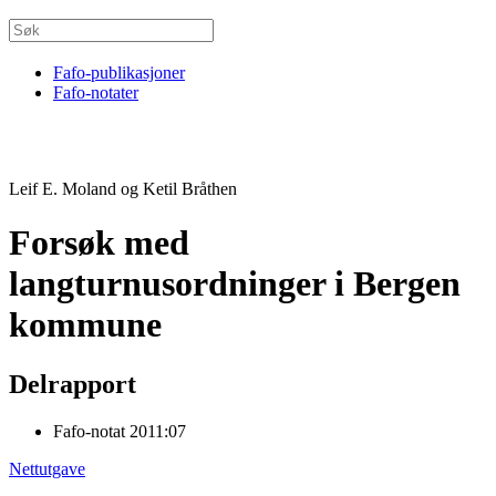
Fafo-publikasjoner
Fafo-notater
Leif E. Moland og Ketil Bråthen
Forsøk med
langturnusordninger i Bergen
kommune
Delrapport
Fafo-notat 2011:07
Nettutgave