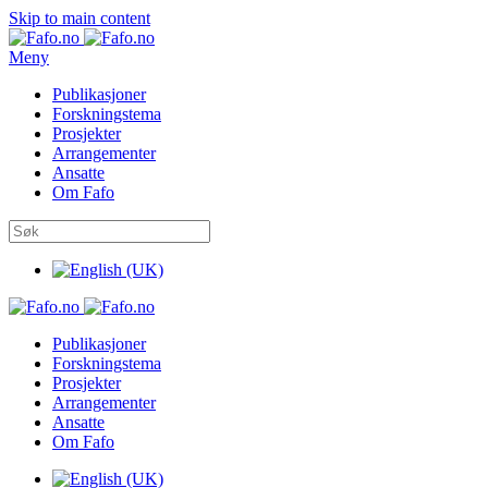
Skip to main content
Meny
Publikasjoner
Forskningstema
Prosjekter
Arrangementer
Ansatte
Om Fafo
Publikasjoner
Forskningstema
Prosjekter
Arrangementer
Ansatte
Om Fafo