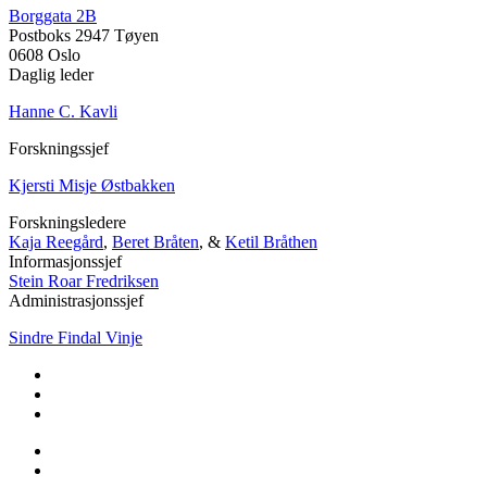
Borggata 2B
Postboks 2947 Tøyen
0608 Oslo
Daglig leder
Hanne C. Kavli
Forskningssjef
Kjersti Misje Østbakken
Forskningsledere
Kaja Reegård
,
Beret Bråten
, &
Ketil Bråthen
Informasjonssjef
Stein Roar Fredriksen
Administrasjonssjef
Sindre Findal Vinje