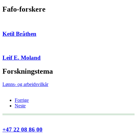
Fafo-forskere
Ketil Bråthen
Leif E. Moland
Forskningstema
Lønns- og arbeidsvilkår
Forrige
Neste
+47 22 08 86 00