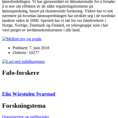
lønnsfordelingen. Vi har gjennomført en litteraturstudie for å forsøke
å si noe om effekten av de ulike reguleringsformene på
lønnsspredning, basert på eksisterende forskning. Videre har vi sett
nærmere på hvordan lønnsspredningen har utviklet seg i de nordiske
landene siden år 2000. Spesielt har vi tatt for oss håndverkere i
Norge, Sverige, Danmark og Finland, en yrkesgruppe som i har
vært preget av lavtlønnskonkurranse i alle land.
Publisert: 7. juni 2018
Ordrenr.: 10277
Fafo-forskere
Elin Wårstulen Svarstad
Forskningstema
Organisering og tariffavtaler