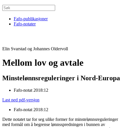
Fafo-publikasjoner
Fafo-notater
Elin Svarstad og Johannes Oldervoll
Mellom lov og avtale
Minstelønnsreguleringer i Nord-Europa
Fafo-notat 2018:12
Last ned pdf-versjon
Fafo-notat 2018:12
Dette notatet tar for seg ulike former for minstelønnsreguleringer
med formål om å begrense lønnsspredningen i bunnen av