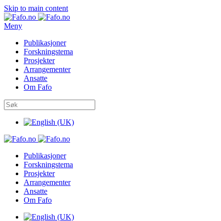
Skip to main content
Meny
Publikasjoner
Forskningstema
Prosjekter
Arrangementer
Ansatte
Om Fafo
Publikasjoner
Forskningstema
Prosjekter
Arrangementer
Ansatte
Om Fafo