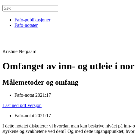
Fafo-publikasjoner
Fafo-notater
Kristine Nergaard
Omfanget av inn- og utleie i nor
Målemetoder og omfang
Fafo-notat 2021:17
Last ned pdf-versjon
Fafo-notat 2021:17
I dette notatet diskuterer vi hvordan man kan beskrive nivået på inn- og
styrkene og svakhetene ved dem? Og med dette utgangspunktet; hvor mang