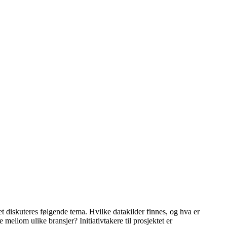
tet diskuteres følgende tema. Hvilke datakilder finnes, og hva er
ellom ulike bransjer? Initiativtakere til prosjektet er