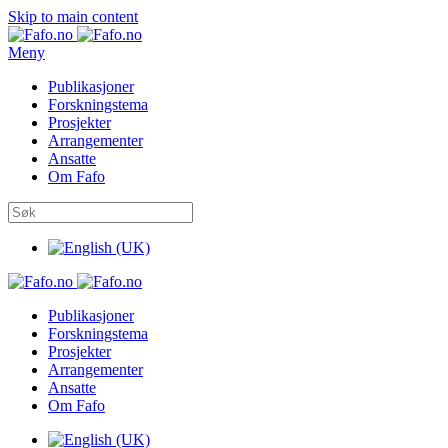
Skip to main content
Meny
Publikasjoner
Forskningstema
Prosjekter
Arrangementer
Ansatte
Om Fafo
Publikasjoner
Forskningstema
Prosjekter
Arrangementer
Ansatte
Om Fafo