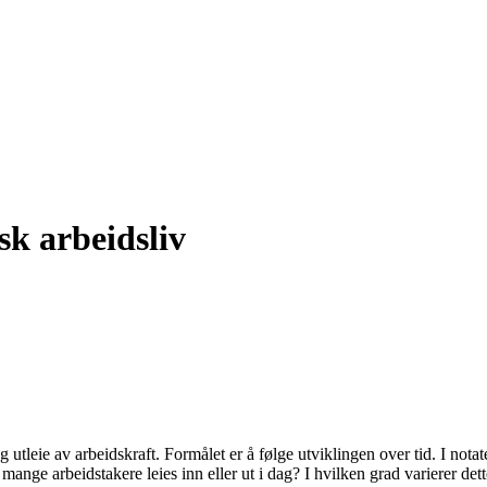
sk arbeidsliv
 utleie av arbeidskraft. Formålet er å følge utviklingen over tid. I nota
e arbeidstakere leies inn eller ut i dag? I hvilken grad varierer dette m