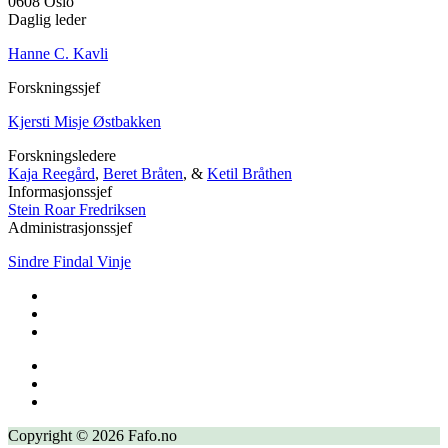
0608 Oslo
Daglig leder
Hanne C. Kavli
Forskningssjef
Kjersti Misje Østbakken
Forskningsledere
Kaja Reegård
,
Beret Bråten
, &
Ketil Bråthen
Informasjonssjef
Stein Roar Fredriksen
Administrasjonssjef
Sindre Findal Vinje
Copyright © 2026 Fafo.no