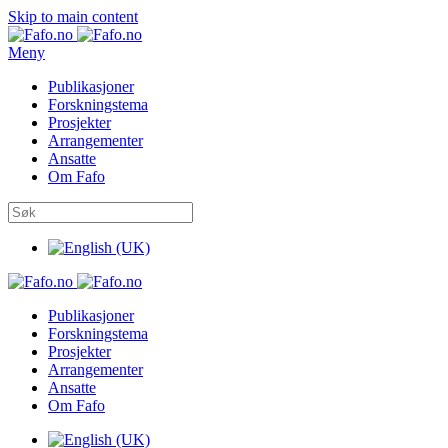
Skip to main content
Meny
Publikasjoner
Forskningstema
Prosjekter
Arrangementer
Ansatte
Om Fafo
Publikasjoner
Forskningstema
Prosjekter
Arrangementer
Ansatte
Om Fafo