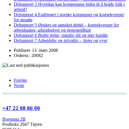
Delrapport 3 Hvordan kan kompetanse bidra til å holde folk i
arbeid?
Delrapport 4 Endringer i norske kommuner og konsekvenser
for ansatte
Delrapport 5 Ønsket og uønsket deltid – konsekvenser for
arbeidstaker, arbeidsgiver og tjenestetilbud
Delrapport 6 Bedre helse, mindre slit og mer familie
Delrapport 7 Arbeidsliv og privatliv – linjer og vyer
Publisert: 13. mars 2008
Ordrenr.: 20082
Forrige
Neste
+47 22 08 86 00
Borggata 2B
Postboks 2947 Tøyen