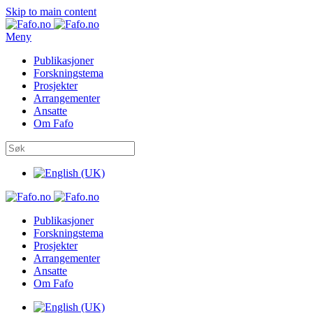
Skip to main content
Meny
Publikasjoner
Forskningstema
Prosjekter
Arrangementer
Ansatte
Om Fafo
Publikasjoner
Forskningstema
Prosjekter
Arrangementer
Ansatte
Om Fafo