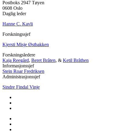
Postboks 2947 Tøyen
0608 Oslo
Daglig leder
Hanne C. Kavli
Forskningssjef
Kjersti Misje Østbakken
Forskningsledere
Kaja Reegård
,
Beret Bråten
, &
Ketil Bråthen
Informasjonssjef
Stein Roar Fredriksen
Administrasjonssjef
Sindre Findal Vinje