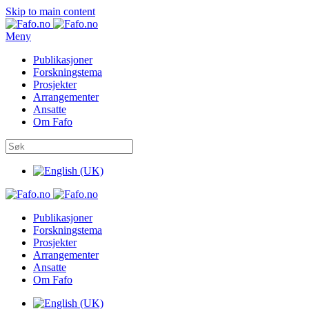
Skip to main content
Meny
Publikasjoner
Forskningstema
Prosjekter
Arrangementer
Ansatte
Om Fafo
Publikasjoner
Forskningstema
Prosjekter
Arrangementer
Ansatte
Om Fafo