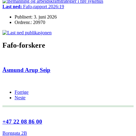
Last ned:
Fafo-rapport 2026:19
Publisert: 3. juni 2026
Ordrenr.: 20970
Fafo-forskere
Åsmund Arup Seip
Forrige
Neste
+47 22 08 86 00
Borggata 2B