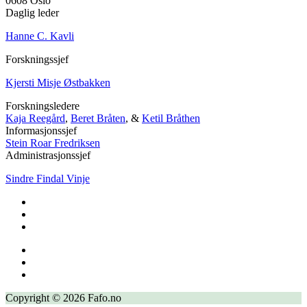
0608 Oslo
Daglig leder
Hanne C. Kavli
Forskningssjef
Kjersti Misje Østbakken
Forskningsledere
Kaja Reegård
,
Beret Bråten
, &
Ketil Bråthen
Informasjonssjef
Stein Roar Fredriksen
Administrasjonssjef
Sindre Findal Vinje
Copyright © 2026 Fafo.no