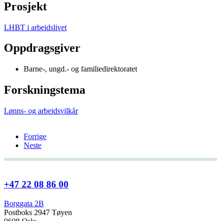
Prosjekt
LHBT i arbeidslivet
Oppdragsgiver
Barne-, ungd.- og familiedirektoratet
Forskningstema
Lønns- og arbeidsvilkår
Forrige
Neste
+47 22 08 86 00
Borggata 2B
Postboks 2947 Tøyen