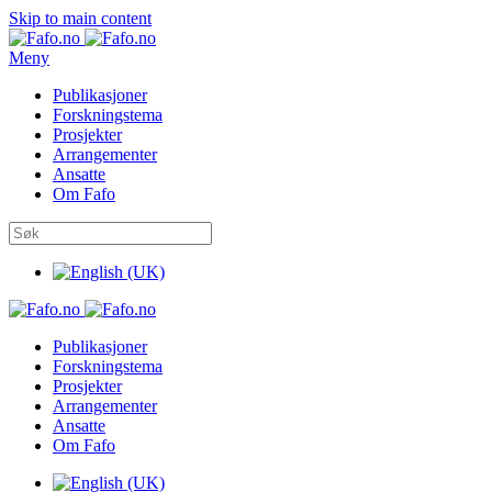
Skip to main content
Meny
Publikasjoner
Forskningstema
Prosjekter
Arrangementer
Ansatte
Om Fafo
Publikasjoner
Forskningstema
Prosjekter
Arrangementer
Ansatte
Om Fafo