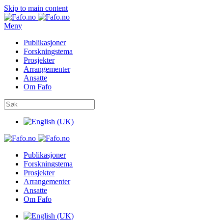
Skip to main content
Meny
Publikasjoner
Forskningstema
Prosjekter
Arrangementer
Ansatte
Om Fafo
Publikasjoner
Forskningstema
Prosjekter
Arrangementer
Ansatte
Om Fafo