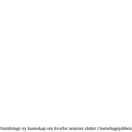
rambringe ny kunnskap om hvorfor seniorer slutter i barnehagejobben, og 