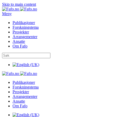
Skip to main content
Meny
Publikasjoner
Forskningstema
Prosjekter
Arrangementer
Ansatte
Om Fafo
Publikasjoner
Forskningstema
Prosjekter
Arrangementer
Ansatte
Om Fafo