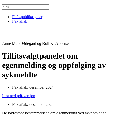
Fafo-publikasjoner
Faktaflak
Anne Mette Ødegård og Rolf K. Andersen
Tillitsvalgtpanelet om
egenmelding og oppfølging av
sykmeldte
Faktaflak, desember 2024
Last ned pdf-versjon
Faktaflak, desember 2024
De lovfestede bestemmelsene om egenmelding ved sykdom er en