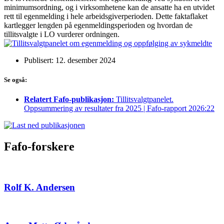
minimumsordning, og i virksomhetene kan de ansatte ha en utvidet
rett til egenmelding i hele arbeidsgiverperioden. Dette faktaflaket
kartlegger lengden på egenmeldingsperioden og hvordan de
tillitsvalgte i LO vurderer ordningen.
Publisert: 12. desember 2024
Se også:
Relatert Fafo-publikasjon:
Tillitsvalgtpanelet.
Oppsummering av resultater fra 2025 | Fafo-rapport 2026:22
Fafo-forskere
Rolf K. Andersen