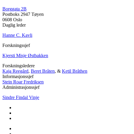
Borggata 2B
Postboks 2947 Tøyen
0608 Oslo
Daglig leder
Hanne C. Kavli
Forskningssjef
Kjersti Misje Østbakken
Forskningsledere
Kaja Reegård
,
Beret Bråten
, &
Ketil Bråthen
Informasjonssjef
Stein Roar Fredriksen
Administrasjonssjef
Sindre Findal Vinje