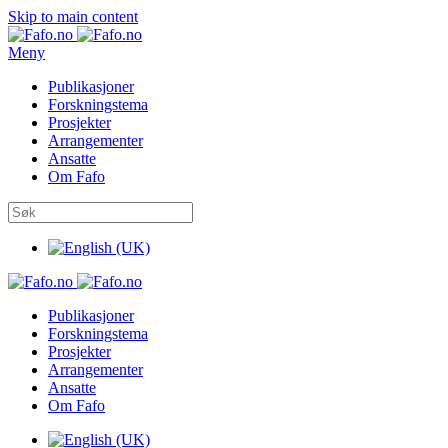
Skip to main content
Meny
Publikasjoner
Forskningstema
Prosjekter
Arrangementer
Ansatte
Om Fafo
Publikasjoner
Forskningstema
Prosjekter
Arrangementer
Ansatte
Om Fafo