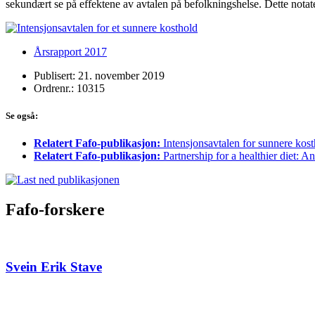
sekundært se på effektene av avtalen på befolkningshelse. Dette notate
Årsrapport 2017
Publisert: 21. november 2019
Ordrenr.: 10315
Se også:
Relatert Fafo-publikasjon:
Intensjonsavtalen for sunnere kos
Relatert Fafo-publikasjon:
Partnership for a healthier diet: 
Fafo-forskere
Svein Erik Stave