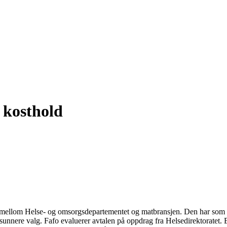
e kosthold
ått mellom Helse- og omsorgsdepartementet og matbransjen. Den har som 
a sunnere valg. Fafo evaluerer avtalen på oppdrag fra Helsedirektoratet.