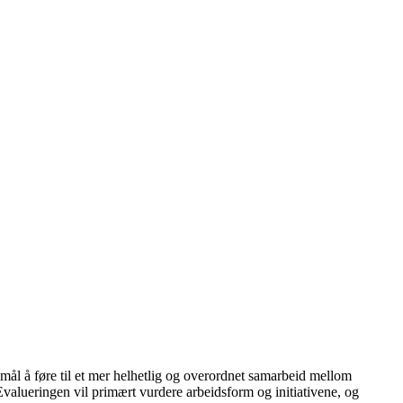
mål å føre til et mer helhetlig og overordnet samarbeid mellom
 Evalueringen vil primært vurdere arbeidsform og initiativene, og