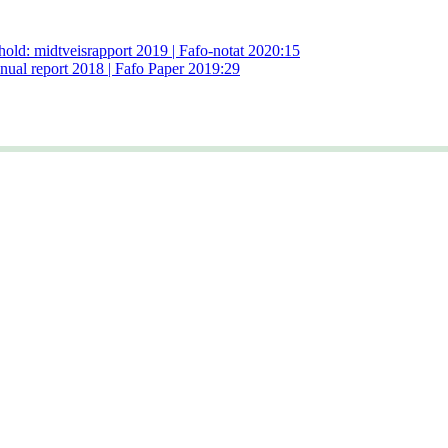
thold: midtveisrapport 2019 | Fafo-notat 2020:15
Annual report 2018 | Fafo Paper 2019:29