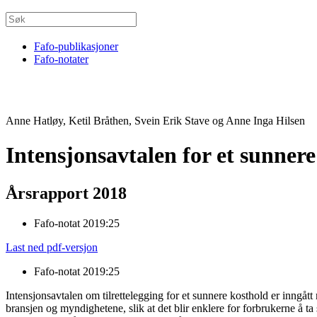
Fafo-publikasjoner
Fafo-notater
Anne Hatløy, Ketil Bråthen, Svein Erik Stave og Anne Inga Hilsen
Intensjonsavtalen for et sunner
Årsrapport 2018
Fafo-notat 2019:25
Last ned pdf-versjon
Fafo-notat 2019:25
Intensjonsavtalen om tilrettelegging for et sunnere kosthold er inng
bransjen og myndighetene, slik at det blir enklere for forbrukerne å t