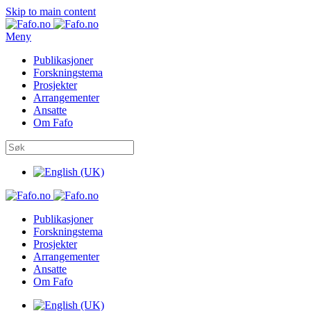
Skip to main content
Meny
Publikasjoner
Forskningstema
Prosjekter
Arrangementer
Ansatte
Om Fafo
Publikasjoner
Forskningstema
Prosjekter
Arrangementer
Ansatte
Om Fafo