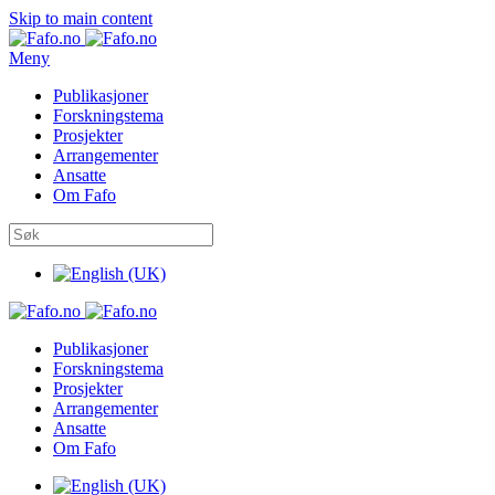
Skip to main content
Meny
Publikasjoner
Forskningstema
Prosjekter
Arrangementer
Ansatte
Om Fafo
Publikasjoner
Forskningstema
Prosjekter
Arrangementer
Ansatte
Om Fafo