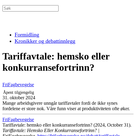
Formidling
Kronikker og debattinnlegg
Tariffavtale: hemsko eller
konkurransefortrinn?
FriFagbevegelse
Åpent tilgjengelig
31. oktober 2024
Mange arbeidsgivere unngår tariffavtaler fordi de ikke synes
fordelene er store nok. Våre funn viser at produktiviteten ofte øker.
FriFagbevegelse
Tariffavtale: hemsko eller konkurransefortrinn? (2024, October 31).
Tariffavtale: Hemsko Eller Konkurransefortrinn? |
FriFagbevegelse
.
https://frifagbevegelse.no/debatt/tariffavtale-