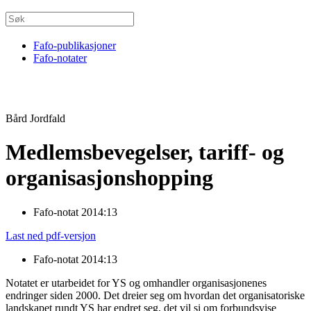
Fafo-publikasjoner
Fafo-notater
Bård Jordfald
Medlemsbevegelser, tariff- og
organisasjonshopping
Fafo-notat 2014:13
Last ned pdf-versjon
Fafo-notat 2014:13
Notatet er utarbeidet for YS og omhandler organisasjonenes
endringer siden 2000. Det dreier seg om hvordan det organisatoriske
landskapet rundt YS har endret seg, det vil si om forbundsvise