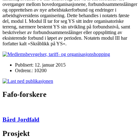
overganger mellom hovedorganisasjonene, forbundssammenslåinger
og opprettelsen av nye arbeidstakerforbund og endringer i
arbeidsgiversidens organisering. Dette behandles i notatets første
del, modul I. Modul II tar for seg YS sitt indre organisatoriske
terreng, nærmere bestemt YS sin utvikling på forbundsnivå, samt
beskrivelser av forbundssammenslåinger eller oppsplitting av
eksisterende forbund i løpet av perioden. Notatets modul III har
forfatter kalt «Skråblikk på YS».
Publisert: 12. januar 2015
Ordrenr.: 10200
Fafo-forskere
Bård Jordfald
Prosjekt