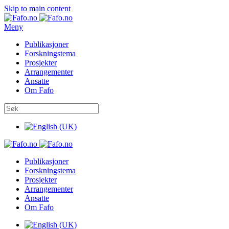
Skip to main content
Meny
Publikasjoner
Forskningstema
Prosjekter
Arrangementer
Ansatte
Om Fafo
Publikasjoner
Forskningstema
Prosjekter
Arrangementer
Ansatte
Om Fafo