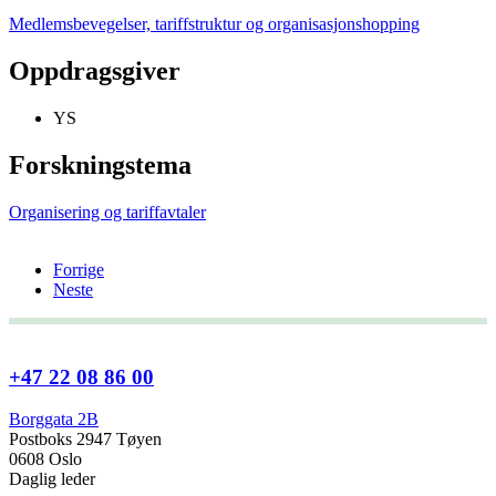
Medlemsbevegelser, tariffstruktur og organisasjonshopping
Oppdragsgiver
YS
Forskningstema
Organisering og tariffavtaler
Forrige
Neste
+47 22 08 86 00
Borggata 2B
Postboks 2947 Tøyen
0608 Oslo
Daglig leder