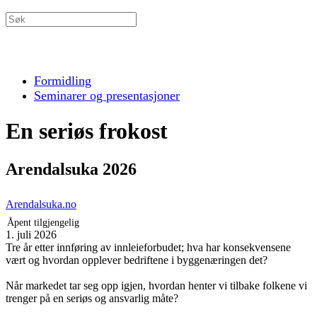
Formidling
Seminarer og presentasjoner
En seriøs frokost
Arendalsuka 2026
Arendalsuka.no
Åpent tilgjengelig
1. juli 2026
Tre år etter innføring av innleieforbudet; hva har konsekvensene
vært og hvordan opplever bedriftene i byggenæringen det?
Når markedet tar seg opp igjen, hvordan henter vi tilbake folkene vi
trenger på en seriøs og ansvarlig måte?