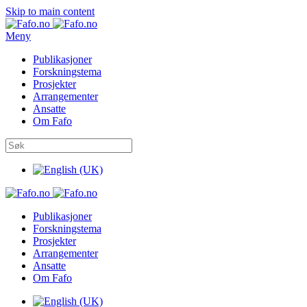
Skip to main content
Meny
Publikasjoner
Forskningstema
Prosjekter
Arrangementer
Ansatte
Om Fafo
Publikasjoner
Forskningstema
Prosjekter
Arrangementer
Ansatte
Om Fafo