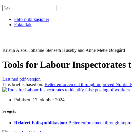
Fafo-publikasjoner
Faktaflak
Kristin Alsos, Johanne Stenseth Huseby and Anne Mette Ødegård
Tools for Labour Inspectorates t
Last ned pdf-versjon
This brief is based on:
Better enforcement through improved Nordic-Bal
Publisert: 17. oktober 2024
Se også:
Relatert Fafo-publikasjon:
Better enforcement through improv