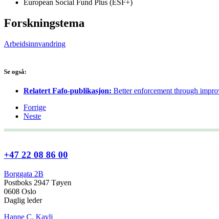
European Social Fund Plus (ESF+)
Forskningstema
Arbeidsinnvandring
Se også:
Relatert Fafo-publikasjon:
Better enforcement through improv
Forrige
Neste
+47 22 08 86 00
Borggata 2B
Postboks 2947 Tøyen
0608 Oslo
Daglig leder
Hanne C. Kavli