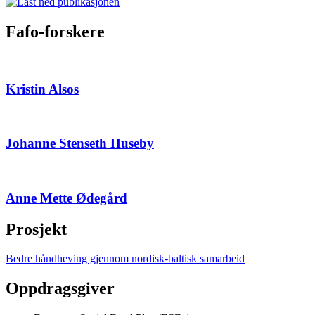
Fafo-forskere
Kristin Alsos
Johanne Stenseth Huseby
Anne Mette Ødegård
Prosjekt
Bedre håndheving gjennom nordisk-baltisk samarbeid
Oppdragsgiver