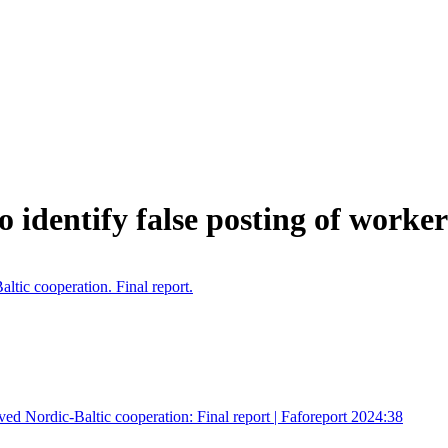
o identify false posting of worker
tic cooperation. Final report.
ed Nordic-Baltic cooperation: Final report | Faforeport 2024:38