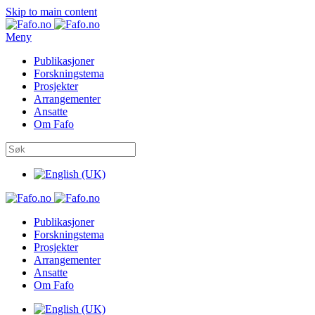
Skip to main content
Meny
Publikasjoner
Forskningstema
Prosjekter
Arrangementer
Ansatte
Om Fafo
Publikasjoner
Forskningstema
Prosjekter
Arrangementer
Ansatte
Om Fafo