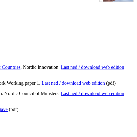
 Countries
. Nordic Innovation.
Last ned / download web edition
work Working paper 1.
Last ned / download web edition
(pdf)
. Nordic Council of Ministers.
Last ned / download web edition
gave
(pdf)