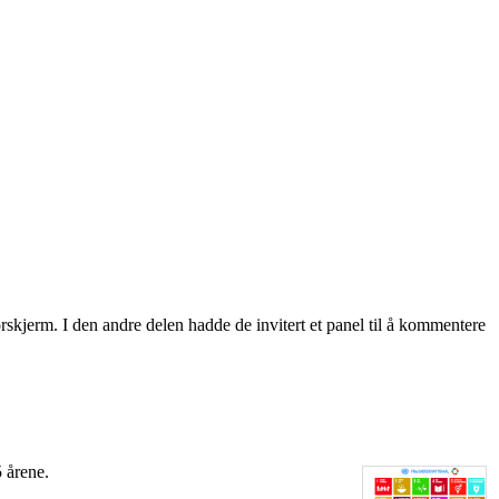
torskjerm. I den andre delen hadde de invitert et panel til å kommentere
5 årene.