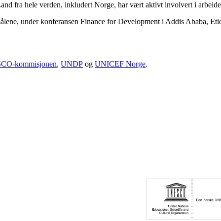
 Land fra hele verden, inkludert Norge, har vært aktivt involvert i arbe
or målene, under konferansen Finance for Development i Addis Ababa, E
SCO-kommisjonen
,
UNDP
og
UNICEF Norge
.