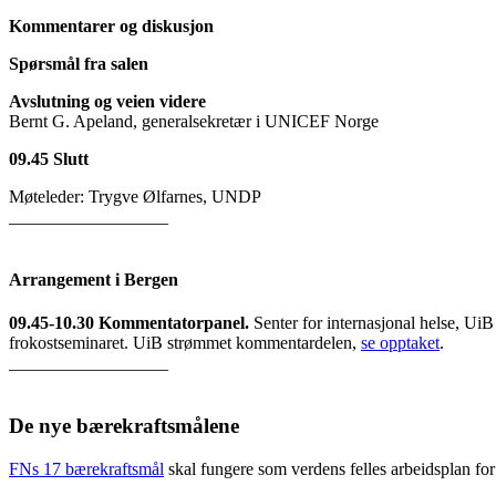
Kommentarer og diskusjon
Spørsmål fra salen
Avslutning og veien videre
Bernt G. Apeland, generalsekretær i UNICEF Norge
09.45 Slutt
Møteleder: Trygve Ølfarnes, UNDP
__________________
Arrangement i Bergen
09.45-10.30 Kommentatorpanel.
Senter for internasjonal helse, UiB
frokostseminaret. UiB strømmet kommentardelen,
se opptaket
.
__________________
De nye bærekraftsmålene
FNs 17 bærekraftsmål
skal fungere som verdens felles arbeidsplan for 