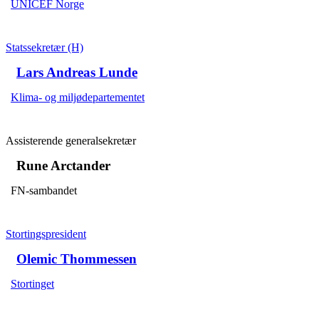
UNICEF Norge
Statssekretær (H)
Lars Andreas Lunde
Klima- og miljødepartementet
Assisterende generalsekretær
Rune Arctander
FN-sambandet
Stortingspresident
Olemic Thommessen
Stortinget