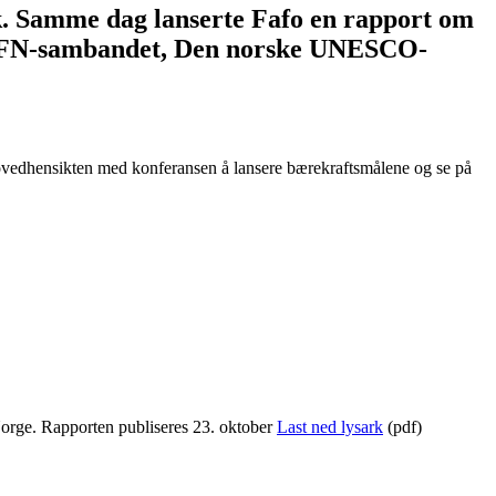
k. Samme dag lanserte Fafo en rapport om
o, FN-sambandet, Den norske UNESCO-
ovedhensikten med konferansen å lansere bærekraftsmålene og se på
orge. Rapporten publiseres 23. oktober
Last ned lysark
(pdf)