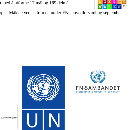
idet med å utforme 17 mål og 169 delmål.
tiopia. Målene vedtas formelt under FNs hovedforsamling september