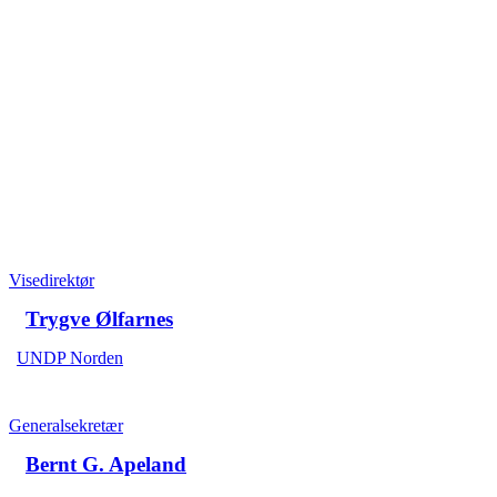
Visedirektør
Trygve Ølfarnes
UNDP Norden
Generalsekretær
Bernt G. Apeland