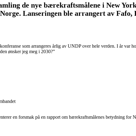
amling de nye bærekraftsmålene i New Yor
i Norge. Lanseringen ble arrangert av Faf
konferanse som arrangeres årlig av UNDP over hele verden. I år var h
rden ønsker jeg meg i 2030?”
ambandet
nterer en forsmak på en rapport om bærekraftsmålenes betydning for N