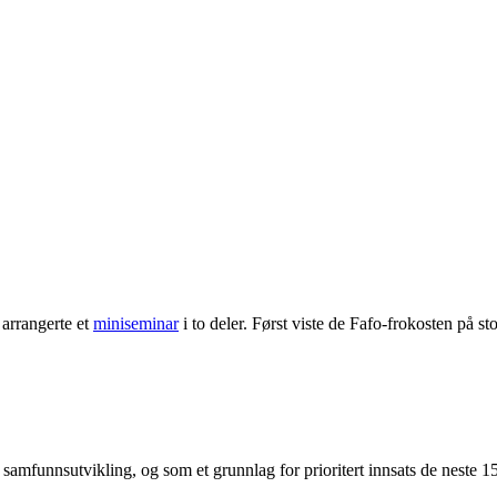
 arrangerte et
miniseminar
i to deler. Først viste de Fafo-frokosten på s
samfunnsutvikling, og som et grunnlag for prioritert innsats de neste 1