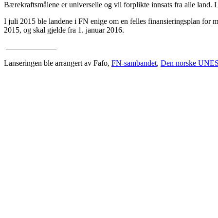
Bærekraftsmålene er universelle og vil forplikte innsats fra alle land.
I juli 2015 ble landene i FN enige om en felles finansieringsplan f
2015, og skal gjelde fra 1. januar 2016.
_____________
Lanseringen ble arrangert av Fafo,
FN-sambandet
,
Den norske UNE