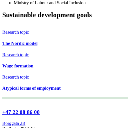
Ministry of Labour and Social Inclusion
Sustainable development goals
Research topic
The Nordic model
Research topic
Wage formation
Research topic
Atypical forms of employment
+47 22 08 86 00
Borggata 2B