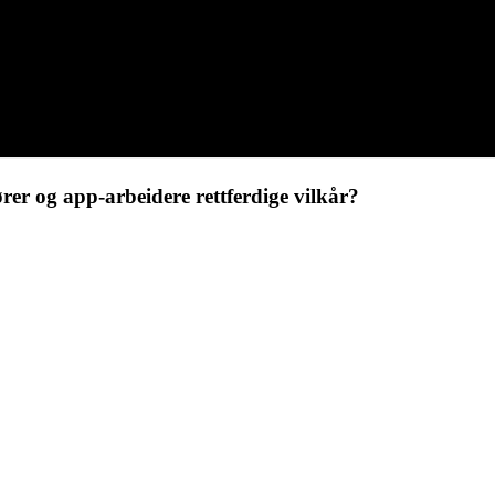
er og app-arbeidere rettferdige vilkår?