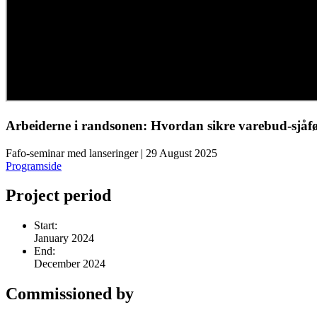
Arbeiderne i randsonen: Hvordan sikre varebud-sjåfør
Fafo-seminar med lanseringer | 29 August 2025
Programside
Project period
Start:
January 2024
End:
December 2024
Commissioned by