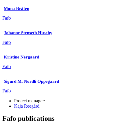
Mona Bråten
Fafo
Johanne Stenseth Huseby
Fafo
Kristine Nergaard
Fafo
Sigurd M. Nordli Oppegaard
Fafo
Project manager:
Kaja Reegård
Fafo publications