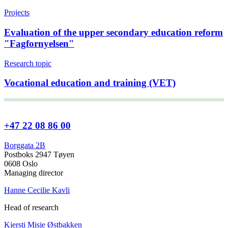
Projects
Evaluation of the upper secondary education reform
"Fagfornyelsen"
Research topic
Vocational education and training (VET)
+47 22 08 86 00
Borggata 2B
Postboks 2947 Tøyen
0608 Oslo
Managing director
Hanne Cecilie Kavli
Head of research
Kjersti Misje Østbakken