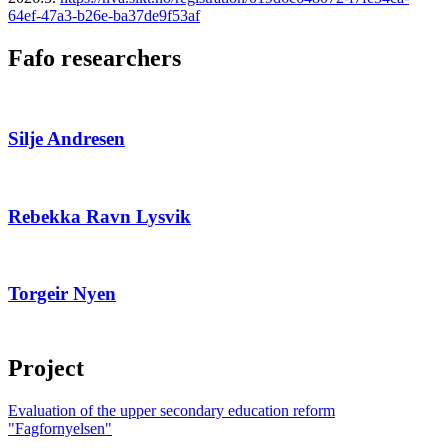
64ef-47a3-b26e-ba37de9f53af
Fafo researchers
Silje Andresen
Rebekka Ravn Lysvik
Torgeir Nyen
Project
Evaluation of the upper secondary education reform
"Fagfornyelsen"