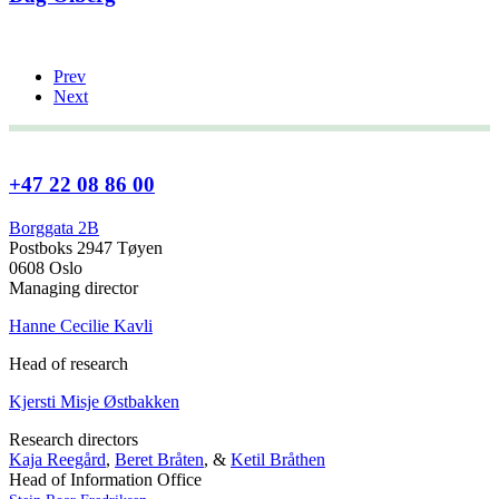
Prev
Next
+47 22 08 86 00
Borggata 2B
Postboks 2947 Tøyen
0608 Oslo
Managing director
Hanne Cecilie Kavli
Head of research
Kjersti Misje Østbakken
Research directors
Kaja Reegård
,
Beret Bråten
, &
Ketil Bråthen
Head of Information Office