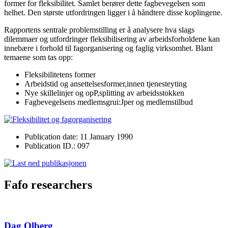
former for fleksibilitet. Samlet berører dette fagbevegelsen som
helhet. Den største utfordringen ligger i å håndtere disse koplingene.
Rapportens sentrale problemstilling er å analysere hva slags
dilemmaer og utfordringer fleksibilisering av arbeidsforholdene kan
innebære i forhold til fagorganisering og faglig virksomhet. Blant
temaene som tas opp:
Fleksibilitetens former
Arbeidstid og ansettelsesformer,innen tjenesteyting
Nye skillelinjer og opP,splitting av arbeidsstokken
Fagbevegelsens medlemsgrui:Jper og medlemstilbud
Publication date: 11 January 1990
Publication ID.: 097
Fafo researchers
Dag Olberg