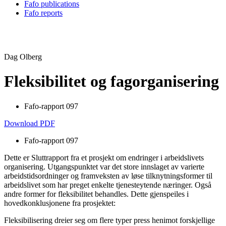
Fafo publications
Fafo reports
Dag Olberg
Fleksibilitet og fagorganisering
Fafo-rapport 097
Download PDF
Fafo-rapport 097
Dette er Sluttrapport fra et prosjekt om endringer i arbeidslivets
organisering. Utgangspunktet var det store innslaget av varierte
arbeidstidsordninger og framveksten av løse tilknytningsformer til
arbeidslivet som har preget enkelte tjenesteytende næringer. Også
andre former for fleksibilitet behandles. Dette gjenspeiles i
hovedkonklusjonene fra prosjektet:
Fleksibilisering dreier seg om flere typer press henimot forskjellige