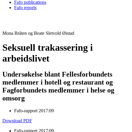
Fafo publications
Fafo reports
Mona Bråten og Beate Sletvold Øistad
Seksuell trakassering i
arbeidslivet
Undersøkelse blant Fellesforbundets
medlemmer i hotell og restaurant og
Fagforbundets medlemmer i helse og
omsorg
Fafo-rapport 2017:09
Download PDF
Fafo-rapport 2017:09