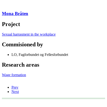
Mona Bråten
Project
Sexual harrasment in the workplace
Commisioned by
LO, Fagforbundet og Fellesforbundet
Research areas
Wage formation
Prev
Next