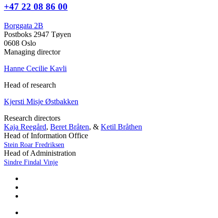
+47 22 08 86 00
Borggata 2B
Postboks 2947 Tøyen
0608 Oslo
Managing director
Hanne Cecilie Kavli
Head of research
Kjersti Misje Østbakken
Research directors
Kaja Reegård
,
Beret Bråten
, &
Ketil Bråthen
Head of Information Office
Stein Roar Fredriksen
Head of Administration
Sindre Findal Vinje