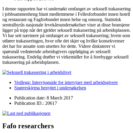
I denne rapporten har vi undersøkt omfanget av seksuell trakassering
i jobbsammenheng blant medlemmene i Fellesforbundet innen hotell
og restaurant og Fagforbundet innen helse og omsorg. Statistisk
sentralbyrås nasjonale levekårsundersøkelser viser at disse bransjene
ligger på topp når det gjelder seksuell trakassering på arbeidsplassen.
Vi har sett nærmere på omfanget av seksuell trakassering; hvem som
utfører trakasseringen, hvor ofte det skjer og hvilke konsekvenser
det har for ansatte som utsettes for dette. Videre diskuterer vi
spørsmål vedrørende arbeidsgivers oppfølging av seksuell
trakassering. Endelig drøfter vi virkemidler for å forebygge seksuell
trakassering på arbeidsplassen.
Vedlegg: Intervjuguide for intervjuer med arbeidsgivere
Spørreskjema benyttet i undersøkelsen
Publication date: 8 March 2017
Publication ID.: 20617
Fafo researchers