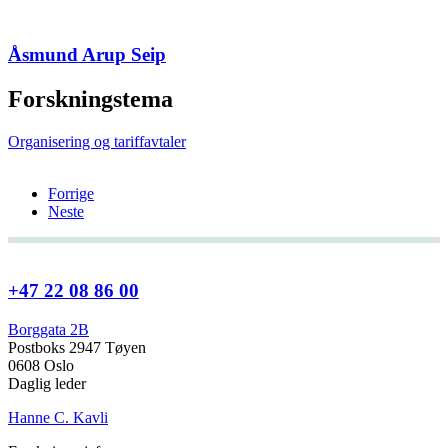
Åsmund Arup Seip
Forskningstema
Organisering og tariffavtaler
Forrige
Neste
+47 22 08 86 00
Borggata 2B
Postboks 2947 Tøyen
0608 Oslo
Daglig leder
Hanne C. Kavli