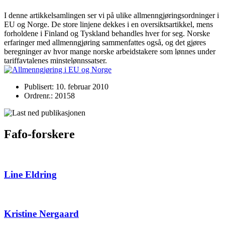
I denne artikkelsamlingen ser vi på ulike allmenngjøringsordninger i
EU og Norge. De store linjene dekkes i en oversiktsartikkel, mens
forholdene i Finland og Tyskland behandles hver for seg. Norske
erfaringer med allmenngjøring sammenfattes også, og det gjøres
beregninger av hvor mange norske arbeidstakere som lønnes under
tariffavtalenes minstelønnssatser.
Publisert: 10. februar 2010
Ordrenr.: 20158
Fafo-forskere
Line Eldring
Kristine Nergaard