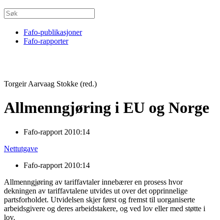
Fafo-publikasjoner
Fafo-rapporter
Torgeir Aarvaag Stokke (red.)
Allmenngjøring i EU og Norge
Fafo-rapport 2010:14
Nettutgave
Fafo-rapport 2010:14
Allmenngjøring av tariffavtaler innebærer en prosess hvor
dekningen av tariffavtalene utvides ut over det opprinnelige
partsforholdet. Utvidelsen skjer først og fremst til uorganiserte
arbeidsgivere og deres arbeidstakere, og ved lov eller med støtte i
lov.