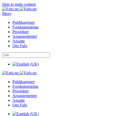
Skip to main content
Meny
Publikasjoner
Forskningstema
Prosjekter
Arrangementer
Ansatte
Om Fafo
Publikasjoner
Forskningstema
Prosjekter
Arrangementer
Ansatte
Om Fafo