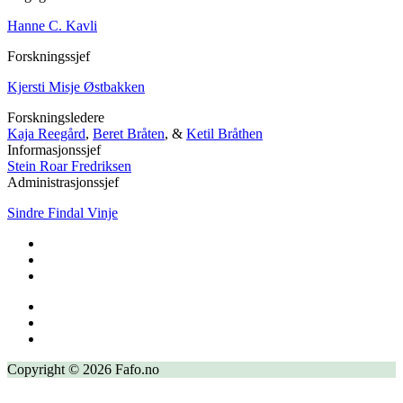
Hanne C. Kavli
Forskningssjef
Kjersti Misje Østbakken
Forskningsledere
Kaja Reegård
,
Beret Bråten
, &
Ketil Bråthen
Informasjonssjef
Stein Roar Fredriksen
Administrasjonssjef
Sindre Findal Vinje
Copyright © 2026 Fafo.no