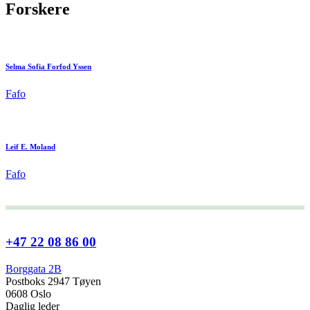
Forskere
Selma Sofia Forfod Yssen
Fafo
Leif E. Moland
Fafo
+47 22 08 86 00
Borggata 2B
Postboks 2947 Tøyen
0608 Oslo
Daglig leder