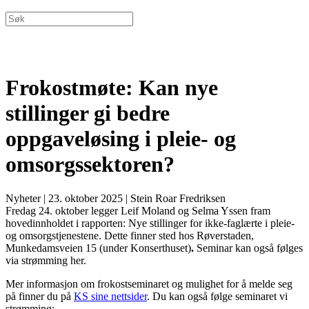
Frokostmøte: Kan nye
stillinger gi bedre
oppgaveløsing i pleie- og
omsorgssektoren?
Nyheter
|
23. oktober 2025
|
Stein Roar Fredriksen
Fredag 24. oktober legger Leif Moland og Selma Yssen fram
hovedinnholdet i rapporten: Nye stillinger for ikke-faglærte i pleie-
og omsorgstjenestene. Dette finner sted hos Røverstaden,
Munkedamsveien 15 (under Konserthuset)
.
Seminar kan også følges
via strømming her.
Mer informasjon om frokostseminaret og mulighet for å melde seg
på finner du på
KS sine nettsider
. Du kan også følge seminaret vi
strømming: