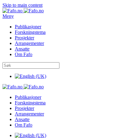
Skip to main content
Meny
Publikasjoner
Forskningstema
Prosjekter
Arrangementer
Ansatte
Om Fafo
Publikasjoner
Forskningstema
Prosjekter
Arrangementer
Ansatte
Om Fafo