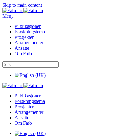
Skip to main content
Meny
Publikasjoner
Forskningstema
Prosjekter
Arrangementer
Ansatte
Om Fafo
Publikasjoner
Forskningstema
Prosjekter
Arrangementer
Ansatte
Om Fafo