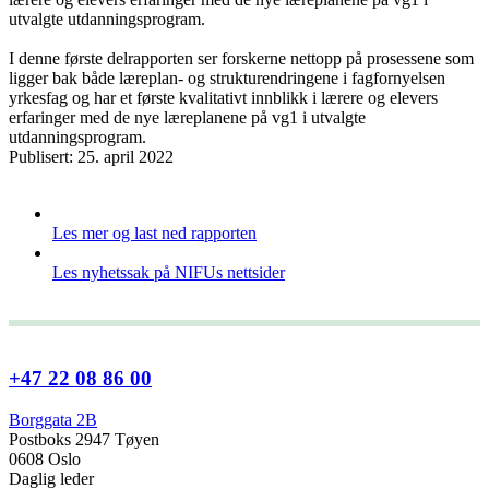
utvalgte utdanningsprogram.
I denne første delrapporten ser forskerne nettopp på prosessene som
ligger bak både læreplan- og strukturendringene i fagfornyelsen
yrkesfag og har et første kvalitativt innblikk i lærere og elevers
erfaringer med de nye læreplanene på vg1 i utvalgte
utdanningsprogram.
Publisert: 25. april 2022
Les mer og last ned rapporten
Les nyhetssak på NIFUs nettsider
+47 22 08 86 00
Borggata 2B
Postboks 2947 Tøyen
0608 Oslo
Daglig leder