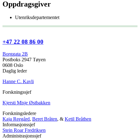
Oppdragsgiver
Utenriksdepartementet
+47 22 08 86 00
Borggata 2B
Postboks 2947 Tøyen
0608 Oslo
Daglig leder
Hanne C. Kavli
Forskningssjef
Kjersti Misje Østbakken
Forskningsledere
Kaja Reegård
,
Beret Bråten
, &
Ketil Bråthen
Informasjonssjef
Stein Roar Fredriksen
Administrasjonssjef