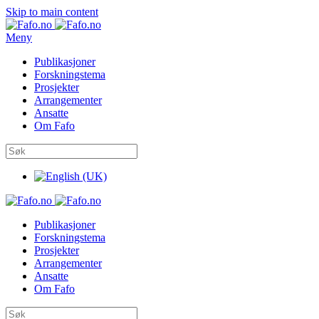
Skip to main content
Meny
Publikasjoner
Forskningstema
Prosjekter
Arrangementer
Ansatte
Om Fafo
Publikasjoner
Forskningstema
Prosjekter
Arrangementer
Ansatte
Om Fafo