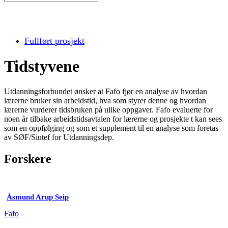
Fullført prosjekt
Tidstyvene
Utdanningsforbundet ønsker at Fafo fjør en analyse av hvordan
lærerne bruker sin arbeidstid, hva som styrer denne og hvordan
lærerne vurderer tidsbruken på ulike oppgaver. Fafo evaluerte for
noen år tilbake arbeidstidsavtalen for lærerne og prosjekte t kan sees
som en oppfølging og som et supplement til en analyse som foretas
av SØF/Sintef for Utdanningsdep.
Forskere
Åsmund Arup Seip
Fafo