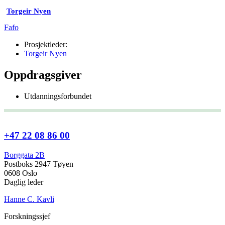
Torgeir Nyen
Fafo
Prosjektleder:
Torgeir Nyen
Oppdragsgiver
Utdanningsforbundet
+47 22 08 86 00
Borggata 2B
Postboks 2947 Tøyen
0608 Oslo
Daglig leder
Hanne C. Kavli
Forskningssjef