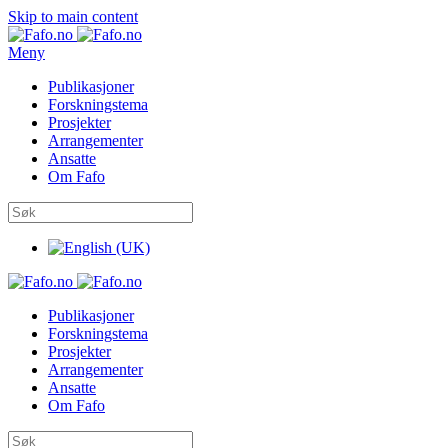
Skip to main content
Meny
Publikasjoner
Forskningstema
Prosjekter
Arrangementer
Ansatte
Om Fafo
Publikasjoner
Forskningstema
Prosjekter
Arrangementer
Ansatte
Om Fafo