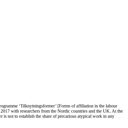
rogramme ‘Tilknytningsformer’ [Forms of affiliation in the labour
r 2017 with researchers from the Nordic countries and the UK. At the
is not to establish the share of precarious atypical work in any