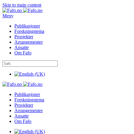
Skip to main content
Meny
Publikasjoner
Forskningstema
Prosjekter
Arrangementer
Ansatte
Om Fafo
Publikasjoner
Forskningstema
Prosjekter
Arrangementer
Ansatte
Om Fafo