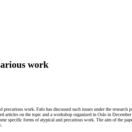
carious work
nd precarious work. Fafo has discussed such issues under the research p
ected articles on the topic and a workshop organized in Oslo in Decembe
e specific forms of atypical and precarious work. The aim of the paper 
e.