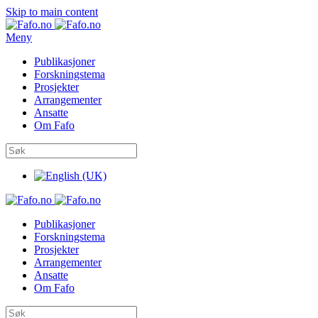
Skip to main content
Meny
Publikasjoner
Forskningstema
Prosjekter
Arrangementer
Ansatte
Om Fafo
Publikasjoner
Forskningstema
Prosjekter
Arrangementer
Ansatte
Om Fafo