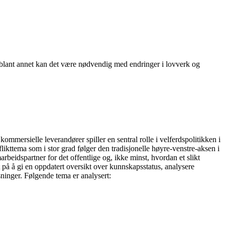
, blant annet kan det være nødvendig med endringer i lovverk og
ommersielle leverandører spiller en sentral rolle i velferdspolitikken i
nflikttema som i stor grad følger den tradisjonelle høyre-venstre-aksen i
arbeidspartner for det offentlige og, ikke minst, hvordan et slikt
 på å gi en oppdatert oversikt over kunnskapsstatus, analysere
ninger. Følgende tema er analysert: