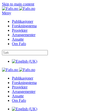
Skip to main content
Meny
Publikasjoner
Forskningstema
Prosjekter
Arrangementer
Ansatte
Om Fafo
Publikasjoner
Forskningstema
Prosjekter
Arrangementer
Ansatte
Om Fafo