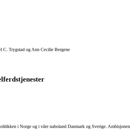
el C. Trygstad og Ann Cecilie Bergene
lferdstjenester
rdspolitikken i Norge og i våre naboland Danmark og Sverige. Ambisjone