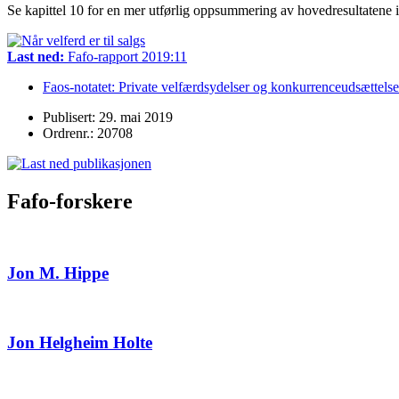
Se kapittel 10 for en mer utførlig oppsummering av hovedresultatene 
Last ned:
Fafo-rapport 2019:11
Faos-notatet: Private velfærdsydelser og konkurrenceudsættels
Publisert: 29. mai 2019
Ordrenr.: 20708
Fafo-forskere
Jon M. Hippe
Jon Helgheim Holte