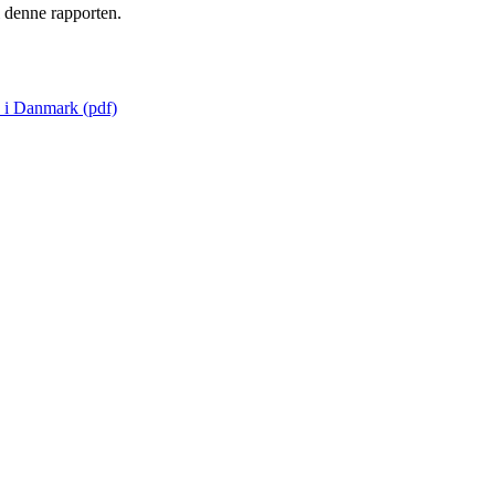
i denne rapporten.
e i Danmark (pdf)