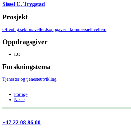
Sissel C. Trygstad
Prosjekt
Offentlig sektors velferdsoppgaver - kommersiell velferd
Oppdragsgiver
LO
Forskningstema
Tjenester og tjenesteutvikling
Forrige
Neste
+47 22 08 86 00